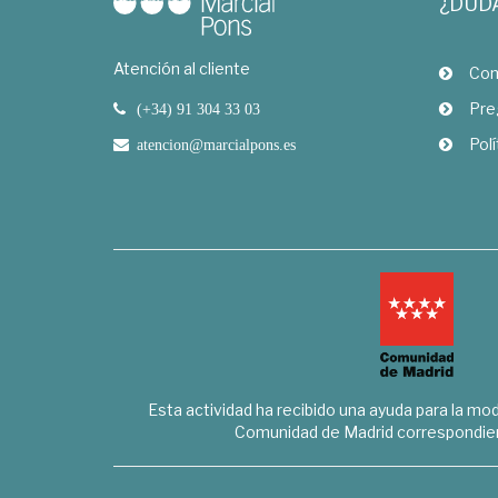
¿DUD
Atención al cliente
Com
Pre
(+34) 91 304 33 03
Polí
atencion@marcialpons.es
Esta actividad ha recibido una ayuda para la mode
Comunidad de Madrid correspondien