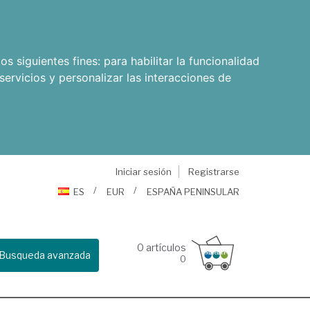
os siguientes fines:
para habilitar la funcionalidad
servicios y personalizar las interacciones de
Iniciar sesión
Registrarse
ES
EUR
ESPAÑA PENINSULAR
0
artículos
Busqueda avanzada
0