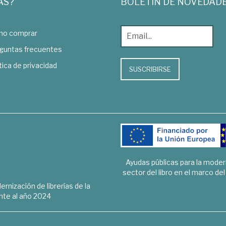
AS?
BOLETÍN DE NOVEDAD
o comprar
guntas frecuentes
tica de privacidad
SUSCRIBIRSE
Ayudas públicas para la mode
sector del libro en el marco de
rnización de librerías de la
te al año 2024