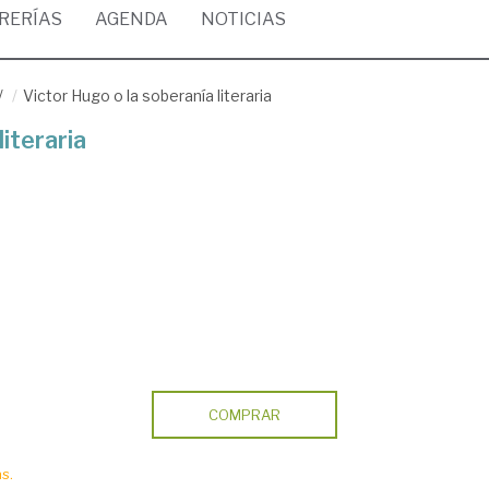
BRERÍAS
AGENDA
NOTICIAS
/
Victor Hugo o la soberanía literaria
iteraria
COMPRAR
s.