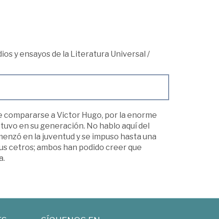
udios y ensayos de la Literatura Universal
/
ede compararse a Victor Hugo, por la enorme
 tuvo en su generación. No hablo aquí del
omenzó en la juventud y se impuso hasta una
us cetros; ambos han podido creer que
a.