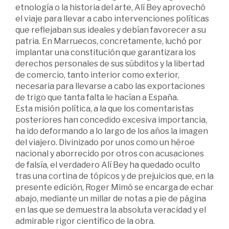
etnología o la historia del arte, Alí Bey aprovechó
el viaje para llevar a cabo intervenciones políticas
que reflejaban sus ideales y debían favorecer a su
patria. En Marruecos, concretamente, luchó por
implantar una constitución que garantizara los
derechos personales de sus súbditos y la libertad
de comercio, tanto interior como exterior,
necesaria para llevarse a cabo las exportaciones
de trigo que tanta falta le hacían a España.
Esta misión política, a la que los comentaristas
posteriores han concedido excesiva importancia,
ha ido deformando a lo largo de los años la imagen
del viajero. Divinizado por unos como un héroe
nacional y aborrecido por otros con acusaciones
de falsía, el verdadero Alí Bey ha quedado oculto
tras una cortina de tópicos y de prejuicios que, en la
presente edición, Roger Mimó se encarga de echar
abajo, mediante un millar de notas a pie de página
en las que se demuestra la absoluta veracidad y el
admirable rigor científico de la obra.