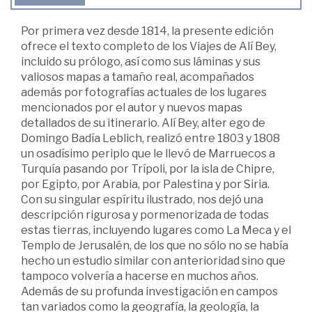
Por primera vez desde 1814, la presente edición
ofrece el texto completo de los Viajes de Alí Bey,
incluido su prólogo, así como sus láminas y sus
valiosos mapas a tamaño real, acompañados
además por fotografías actuales de los lugares
mencionados por el autor y nuevos mapas
detallados de su itinerario. Alí Bey, alter ego de
Domingo Badía Leblich, realizó entre 1803 y 1808
un osadísimo periplo que le llevó de Marruecos a
Turquía pasando por Trípoli, por la isla de Chipre,
por Egipto, por Arabia, por Palestina y por Siria.
Con su singular espíritu ilustrado, nos dejó una
descripción rigurosa y pormenorizada de todas
estas tierras, incluyendo lugares como La Meca y el
Templo de Jerusalén, de los que no sólo no se había
hecho un estudio similar con anterioridad sino que
tampoco volvería a hacerse en muchos años.
Además de su profunda investigación en campos
tan variados como la geografía, la geología, la