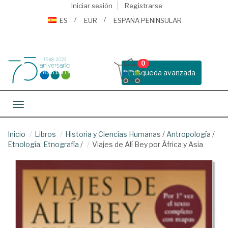
Iniciar sesión
Registrarse
ES
EUR
ESPAÑA PENINSULAR
0
Busqueda avanzada
Toggle navigation
Inicio
Libros
Historia y Ciencias Humanas
/
Antropología
/
Etnología. Etnografía
/
Viajes de Alí Bey por África y Asia