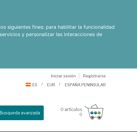
os siguientes fines:
para habilitar la funcionalidad
servicios y personalizar las interacciones de
Iniciar sesión
Registrarse
ES
EUR
ESPAÑA PENINSULAR
0
artículos
Busqueda avanzada
0