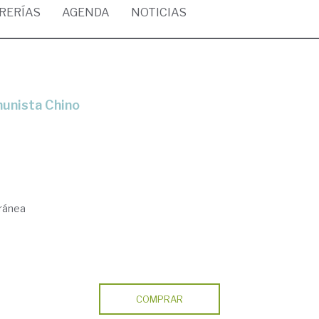
BRERÍAS
AGENDA
NOTICIAS
munista Chino
ránea
COMPRAR