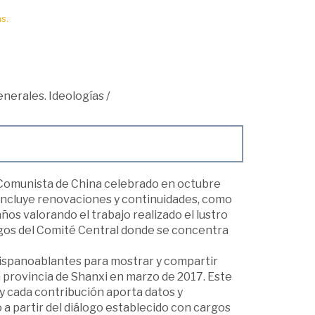
s.
nerales. Ideologías
/
 Comunista de China celebrado en octubre
e incluye renovaciones y continuidades, como
ños valorando el trabajo realizado el lustro
rgos del Comité Central donde se concentra
hispanoablantes para mostrar y compartir
la provincia de Shanxi en marzo de 2017. Este
o y cada contribución aporta datos y
a partir del diálogo establecido con cargos