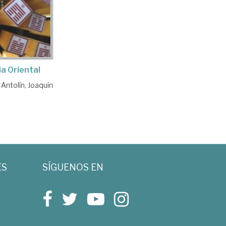
ia Oriental
 Antolín, Joaquín
ES
SÍGUENOS EN