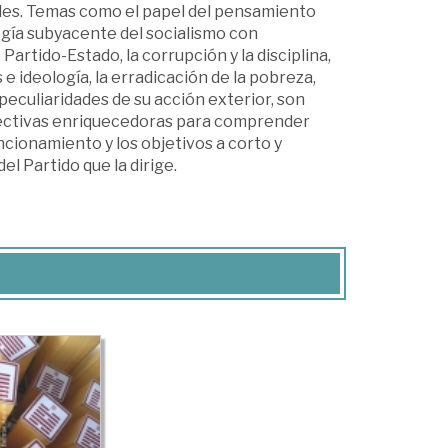
ales. Temas como el papel del pensamiento
ología subyacente del socialismo con
 Partido-Estado, la corrupción y la disciplina,
 e ideología, la erradicación de la pobreza,
peculiaridades de su acción exterior, son
pectivas enriquecedoras para comprender
ncionamiento y los objetivos a corto y
l Partido que la dirige.