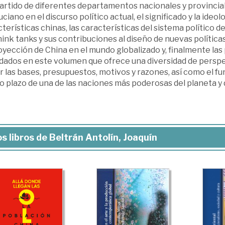
Partido de diferentes departamentos nacionales y provinci
ciano en el discurso político actual, el significado y la ide
terísticas chinas, las características del sistema político de
hink tanks y sus contribuciones al diseño de nuevas políticas
oyección de China en el mundo globalizado y, finalmente las 
dados en este volumen que ofrece una diversidad de pers
 las bases, presupuestos, motivos y razones, así como el fu
 plazo de una de las naciones más poderosas del planeta y de
s libros de Beltrán Antolín, Joaquín