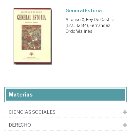
General Estoria
Alfonso X, Rey De Castilla
(1221-12 84)
;
Fernández-
Ordoñéz, Inés
Materias
CIENCIAS SOCIALES
DERECHO