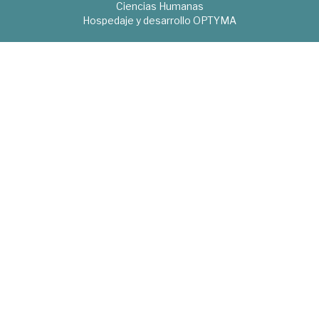
Ciencias Humanas
Hospedaje y desarrollo
OPTYMA