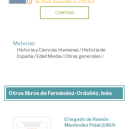
Sin Stock. Disponible en 7/10 días.
COMPRAR
Materias:
Historia y Ciencias Humanas
/
Historia de
España
/
Edad Media
/
Obras generales
/
Otros libros de Fernández-Ordoñéz, Inés
El legado de Ramón
Menéndez Pidal (1869-