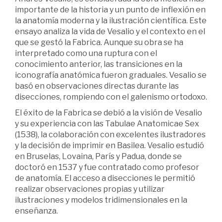
importante de la historia y un punto de inflexión en
la anatomía moderna y la ilustración científica. Este
ensayo analiza la vida de Vesalio y el contexto en el
que se gestó la Fabrica. Aunque su obra se ha
interpretado como una ruptura con el
conocimiento anterior, las transiciones en la
iconografía anatómica fueron graduales. Vesalio se
basó en observaciones directas durante las
disecciones, rompiendo con el galenismo ortodoxo.
El éxito de la Fabrica se debió a la visión de Vesalio
y su experiencia con las Tabulae Anatomicae Sex
(1538), la colaboración con excelentes ilustradores
y la decisión de imprimir en Basilea. Vesalio estudió
en Bruselas, Lovaina, París y Padua, donde se
doctoró en 1537 y fue contratado como profesor
de anatomía. El acceso a disecciones le permitió
realizar observaciones propias y utilizar
ilustraciones y modelos tridimensionales en la
enseñanza.