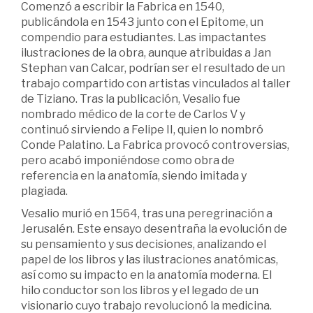
Comenzó a escribir la Fabrica en 1540,
publicándola en 1543 junto con el Epitome, un
compendio para estudiantes. Las impactantes
ilustraciones de la obra, aunque atribuidas a Jan
Stephan van Calcar, podrían ser el resultado de un
trabajo compartido con artistas vinculados al taller
de Tiziano. Tras la publicación, Vesalio fue
nombrado médico de la corte de Carlos V y
continuó sirviendo a Felipe II, quien lo nombró
Conde Palatino. La Fabrica provocó controversias,
pero acabó imponiéndose como obra de
referencia en la anatomía, siendo imitada y
plagiada.
Vesalio murió en 1564, tras una peregrinación a
Jerusalén. Este ensayo desentraña la evolución de
su pensamiento y sus decisiones, analizando el
papel de los libros y las ilustraciones anatómicas,
así como su impacto en la anatomía moderna. El
hilo conductor son los libros y el legado de un
visionario cuyo trabajo revolucionó la medicina.