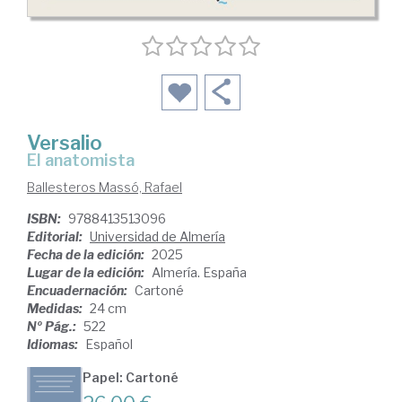
Versalio
el anatomista
Ballesteros Massó, Rafael
ISBN:
9788413513096
Editorial:
Universidad de Almería
Fecha de la edición:
2025
Lugar de la edición:
Almería. España
Encuadernación:
Cartoné
Medidas:
24 cm
Nº Pág.:
522
Idiomas:
Español
Papel: Cartoné