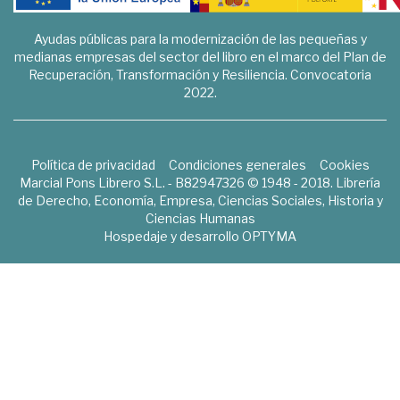
Ayudas públicas para la modernización de las pequeñas y
medianas empresas del sector del libro en el marco del Plan de
Recuperación, Transformación y Resiliencia. Convocatoria
2022.
Política de privacidad
Condiciones generales
Cookies
Marcial Pons Librero S.L. - B82947326 © 1948 - 2018. Librería
de Derecho, Economía, Empresa, Ciencias Sociales, Historia y
Ciencias Humanas
Hospedaje y desarrollo
OPTYMA