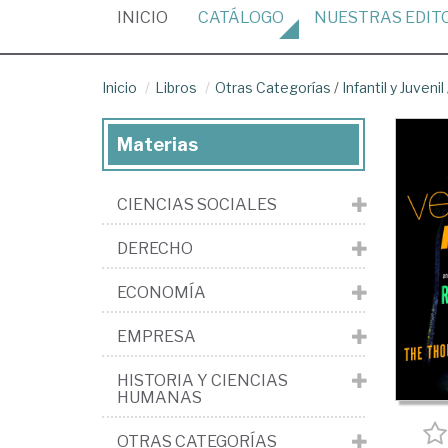
(CURRENT)
INICIO
CATÁLOGO
NUESTRAS
EDIT
Inicio
Libros
Otras Categorías
/
Infantil y Juvenil
Materias
CIENCIAS SOCIALES
DERECHO
ECONOMÍA
EMPRESA
HISTORIA Y CIENCIAS
HUMANAS
OTRAS CATEGORÍAS