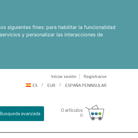
os siguientes fines:
para habilitar la funcionalidad
servicios y personalizar las interacciones de
Iniciar sesión
Registrarse
ES
EUR
ESPAÑA PENINSULAR
0
artículos
Busqueda avanzada
0