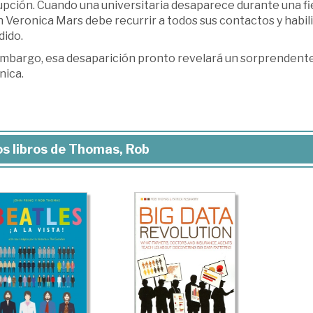
pción. Cuando una universitaria desaparece durante una fie
 Veronica Mars debe recurrir a todos sus contactos y habil
dido.
embargo, esa desaparición pronto revelará un sorprendente 
nica.
s libros de Thomas, Rob