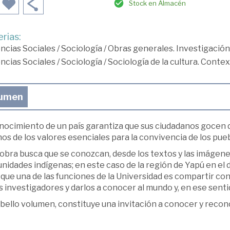
Stock en Almacén
rias:
ncias Sociales
/
Sociología
/
Obras generales. Investigación
ncias Sociales
/
Sociología
/
Sociología de la cultura. Context
umen
nocimiento de un país garantiza que sus ciudadanos gocen de
os de los valores esenciales para la convivencia de los pueb
obra busca que se conozcan, desde los textos y las imágenes
nidades indígenas; en este caso de la región de Yapú en e
que una de las funciones de la Universidad es compartir co
s investigadores y darlos a conocer al mundo y, en ese sentid
bello volumen, constituye una invitación a conocer y recono