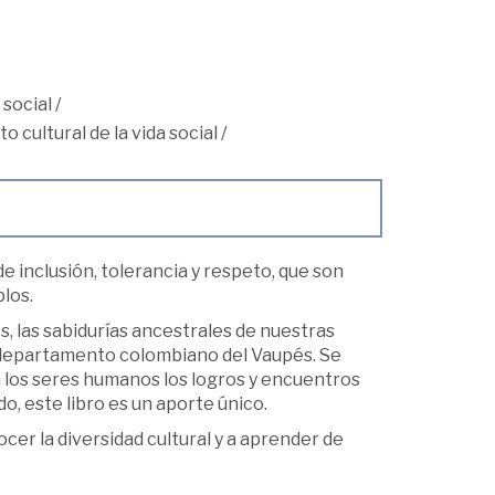
 social
/
o cultural de la vida social
/
 inclusión, tolerancia y respeto, que son
los.
, las sabidurías ancestrales de nuestras
l departamento colombiano del Vaupés. Se
n los seres humanos los logros y encuentros
o, este libro es un aporte único.
cer la diversidad cultural y a aprender de