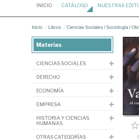
(CURRENT)
INICIO
CATÁLOGO
NUESTRAS
EDIT
Inicio
Libros
Ciencias Sociales
/
Sociología
/
Obr
Materias
CIENCIAS SOCIALES
DERECHO
ECONOMÍA
EMPRESA
HISTORIA Y CIENCIAS
HUMANAS
OTRAS CATEGORÍAS