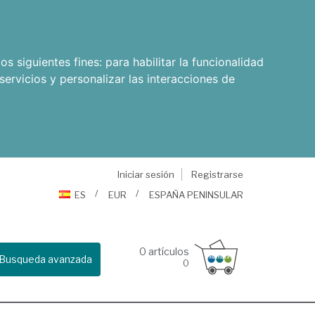
os siguientes fines:
para habilitar la funcionalidad
servicios y personalizar las interacciones de
Iniciar sesión
Registrarse
ES
EUR
ESPAÑA PENINSULAR
0
artículos
Busqueda avanzada
0