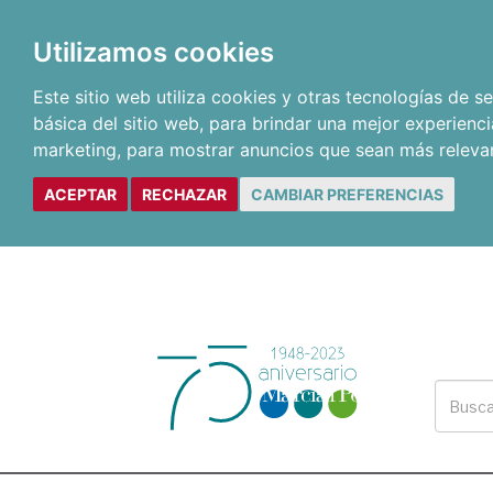
Utilizamos cookies
Este sitio web utiliza cookies y otras tecnologías de 
básica del sitio web
,
para brindar una mejor experienci
marketing
,
para mostrar anuncios que sean más releva
ACEPTAR
RECHAZAR
CAMBIAR PREFERENCIAS