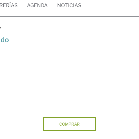
BRERÍAS
AGENDA
NOTICIAS
o
ndo
COMPRAR