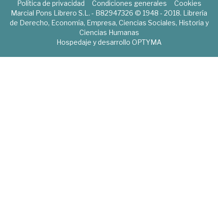
Política de privacidad
Condiciones generales
Cookies
Marcial Pons Librero S.L. - B82947326 © 1948 - 2018. Librería
de Derecho, Economía, Empresa, Ciencias Sociales, Historia y
Ciencias Humanas
Hospedaje y desarrollo
OPTYMA