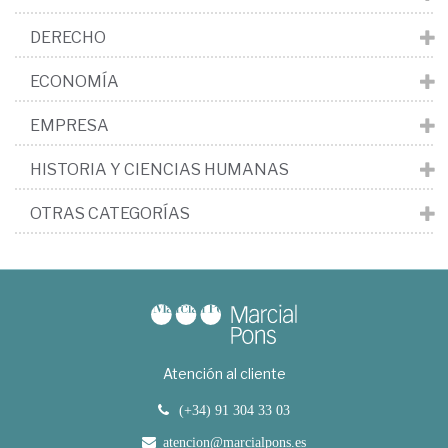
DERECHO
ECONOMÍA
EMPRESA
HISTORIA Y CIENCIAS HUMANAS
OTRAS CATEGORÍAS
Atención al cliente
(+34) 91 304 33 03
atencion@marcialpons.es