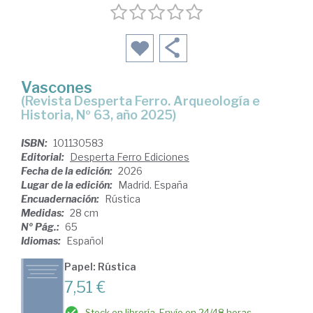
Vascones
(Revista Desperta Ferro. Arqueología e
Historia, Nº 63, año 2025)
ISBN:
101130583
Editorial:
Desperta Ferro Ediciones
Fecha de la edición:
2026
Lugar de la edición:
Madrid. España
Encuadernación:
Rústica
Medidas:
28 cm
Nº Pág.:
65
Idiomas:
Español
Papel: Rústica
7,51 €
Stock en librería. Envío en 24/48 horas