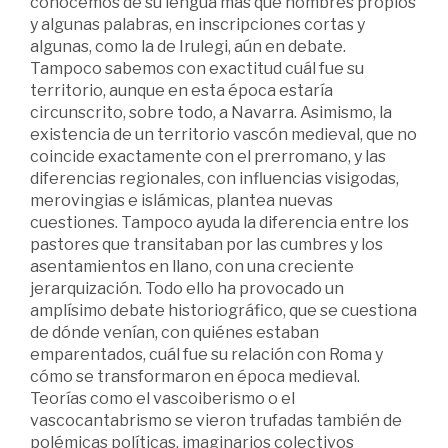
conocemos de su lengua más que nombres propios
y algunas palabras, en inscripciones cortas y
algunas, como la de Irulegi, aún en debate.
Tampoco sabemos con exactitud cuál fue su
territorio, aunque en esta época estaría
circunscrito, sobre todo, a Navarra. Asimismo, la
existencia de un territorio vascón medieval, que no
coincide exactamente con el prerromano, y las
diferencias regionales, con influencias visigodas,
merovingias e islámicas, plantea nuevas
cuestiones. Tampoco ayuda la diferencia entre los
pastores que transitaban por las cumbres y los
asentamientos en llano, con una creciente
jerarquización. Todo ello ha provocado un
amplísimo debate historiográfico, que se cuestiona
de dónde venían, con quiénes estaban
emparentados, cuál fue su relación con Roma y
cómo se transformaron en época medieval.
Teorías como el vascoiberismo o el
vascocantabrismo se vieron trufadas también de
polémicas políticas, imaginarios colectivos