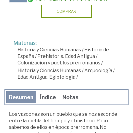
COMPRAR
Materias:
Historia y Ciencias Humanas
/
Historia de
España
/
Prehistoria. Edad Antigua
/
Colonización y pueblos prerromanos
/
Historia y Ciencias Humanas
/
Arqueología
/
Edad Antigua. Egiptología
/
Resumen
Índice
Notas
Los vascones son un pueblo que se nos esconde
entre la niebla del tiempo y el misterio. Poco
sabemos de ellos en época prerromana. No