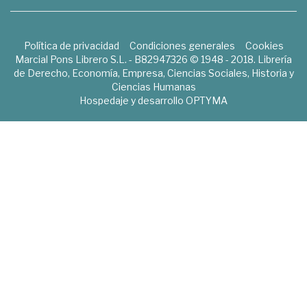
Política de privacidad
Condiciones generales
Cookies
Marcial Pons Librero S.L. - B82947326 © 1948 - 2018. Librería
de Derecho, Economía, Empresa, Ciencias Sociales, Historia y
Ciencias Humanas
Hospedaje y desarrollo
OPTYMA