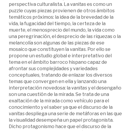
perspectiva culturalista. La
vanitas
es como un
puzzle cuyas piezas provienen de otros ámbitos
temáticos próximos: la idea de la brevedad de la
vida, la fugacidad del tiempo, la certeza de la
muerte, el menosprecio del mundo, la vida como
una peregrinación, el desprecio de las riquezas o la
melancolía son algunas de las piezas de ese
mosaico que constituyen la
vanitas
. Por ello se
propone un estudio global e interpretativo del
tema en el ámbito barroco hispano capaz de
afrontar sus complejidades y variedades
conceptuales, tratando de enlazar los diversos
temas que convergen en ella y lanzando una
interpretación novedosa: la
vanitas
y el desengaño
son una cuestión de la mirada. Se trata de una
exaltación de la mirada como vehículo para el
conocimiento y el saber ya que el discurso de la
vanitas
despliega una serie de metáforas en las que
la visualidad desempeña un papel protagonista.
Dicho protagonismo hace que el discurso de la