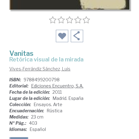
Vanitas
retórica visual de la mirada
Vives-Ferrándiz Sánchez, Luis
ISBN:
9788499200798
Editorial:
Ediciones Encuentro, S.A.
Fecha de la edición:
2011
Lugar de la edición:
Madrid. España
Colección:
Ensayos. Arte
Encuadernación:
Rústica
Medidas:
23 cm
Nº Pág.:
403
Idiomas:
Español