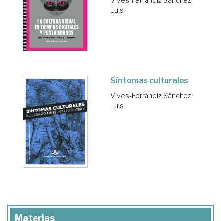
Vives-Ferrándiz Sánchez,
Luis
Síntomas culturales
Vives-Ferrándiz Sánchez,
Luis
Materias