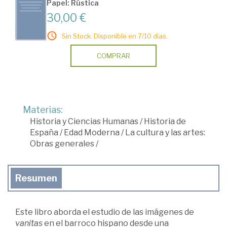
Papel: Rústica
30,00 €
Sin Stock. Disponible en 7/10 días.
COMPRAR
Materias:
Historia y Ciencias Humanas
/
Historia de
España
/
Edad Moderna
/
La cultura y las artes:
Obras generales
/
Resumen
Este libro aborda el estudio de las imágenes de
vanitas
en el barroco hispano desde una