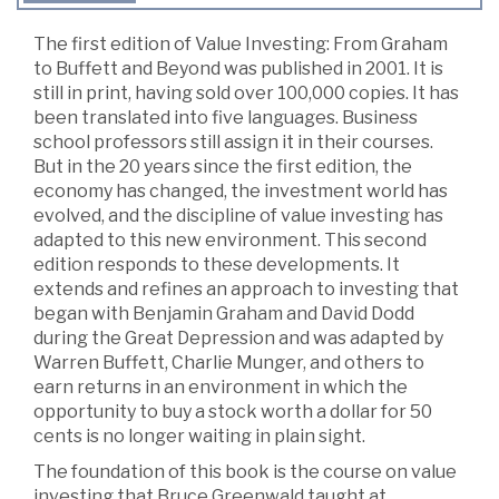
The first edition of Value Investing: From Graham
to Buffett and Beyond was published in 2001. It is
still in print, having sold over 100,000 copies. It has
been translated into five languages. Business
school professors still assign it in their courses.
But in the 20 years since the first edition, the
economy has changed, the investment world has
evolved, and the discipline of value investing has
adapted to this new environment. This second
edition responds to these developments. It
extends and refines an approach to investing that
began with Benjamin Graham and David Dodd
during the Great Depression and was adapted by
Warren Buffett, Charlie Munger, and others to
earn returns in an environment in which the
opportunity to buy a stock worth a dollar for 50
cents is no longer waiting in plain sight.
The foundation of this book is the course on value
investing that Bruce Greenwald taught at