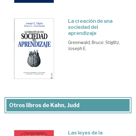
La creación de una
sociedad del
aprendizaje
Greenwald, Bruce
;
Stiglitz,
Joseph E.
Otros libros de Kahn, Judd
Las leyes de la