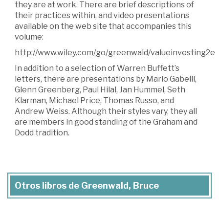
they are at work. There are brief descriptions of
their practices within, and video presentations
available on the web site that accompanies this
volume:
http://www.wiley.com/go/greenwald/valueinvesting2e
In addition to a selection of Warren Buffett’s
letters, there are presentations by Mario Gabelli,
Glenn Greenberg, Paul Hilal, Jan Hummel, Seth
Klarman, Michael Price, Thomas Russo, and
Andrew Weiss. Although their styles vary, they all
are members in good standing of the Graham and
Dodd tradition.
Otros libros de Greenwald, Bruce