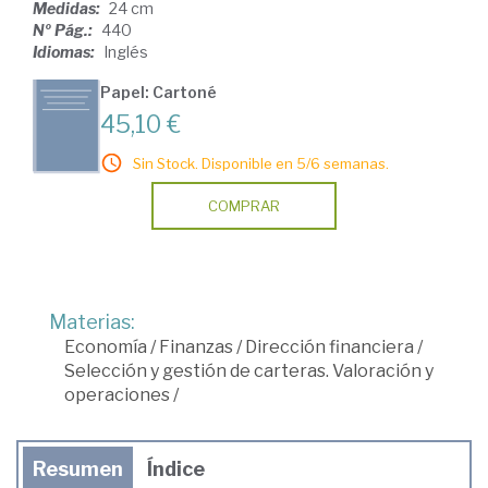
Medidas:
24 cm
Nº Pág.:
440
Idiomas:
Inglés
Papel: Cartoné
45,10 €
Sin Stock. Disponible en 5/6 semanas.
COMPRAR
Materias:
Economía
/
Finanzas
/
Dirección financiera
/
Selección y gestión de carteras. Valoración y
operaciones
/
Resumen
Índice