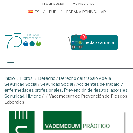
Iniciar sesión
Registrarse
ES
EUR
ESPAÑA PENINSULAR
0
Busqueda avanzada
Toggle navigation
Inicio
Libros
Derecho
/
Derecho del trabajo y de la
Seguridad Social
/
Seguridad Social
/
Accidentes de trabajo y
enfermedades profesionales. Prevención de riesgos laborales.
Seguridad. Higiene
/
Vademecum de Prevención de Riesgos
Laborales