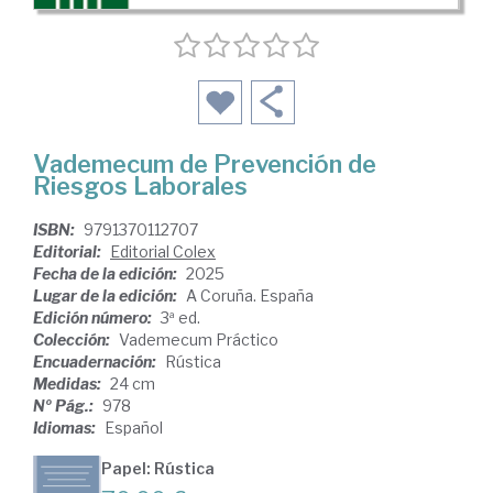
Vademecum de Prevención de
Riesgos Laborales
ISBN:
9791370112707
Editorial:
Editorial Colex
Fecha de la edición:
2025
Lugar de la edición:
A Coruña. España
Edición número:
3ª ed.
Colección:
Vademecum Práctico
Encuadernación:
Rústica
Medidas:
24 cm
Nº Pág.:
978
Idiomas:
Español
Papel: Rústica