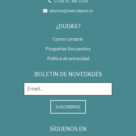
(+34) 91 304 33 03
atencion@marcialpons.es
¿DUDAS?
Como comprar
Preguntas frecuentes
Política de privacidad
BOLETÍN DE NOVEDADES
SUSCRIBIRSE
SÍGUENOS EN