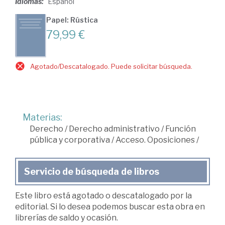
Idiomas:
Español
Papel: Rústica
79,99 €
Agotado/Descatalogado. Puede solicitar búsqueda.
Materias:
Derecho
/
Derecho administrativo
/
Función
pública y corporativa
/
Acceso. Oposiciones
/
Servicio de búsqueda de libros
Este libro está agotado o descatalogado por la
editorial. Si lo desea podemos buscar esta obra en
librerías de saldo y ocasión.