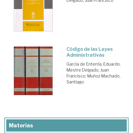
Delgado, Juan Francisco
Código de las Leyes
Administrativas
García de Enterría, Eduardo
;
Mestre Delgado, Juan
Francisco
;
Muñoz Machado,
Santiago
Materias