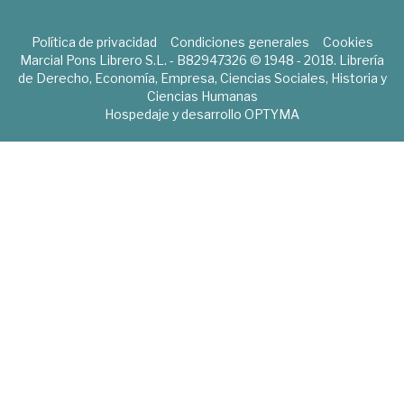
Política de privacidad
Condiciones generales
Cookies
Marcial Pons Librero S.L. - B82947326 © 1948 - 2018. Librería
de Derecho, Economía, Empresa, Ciencias Sociales, Historia y
Ciencias Humanas
Hospedaje y desarrollo
OPTYMA