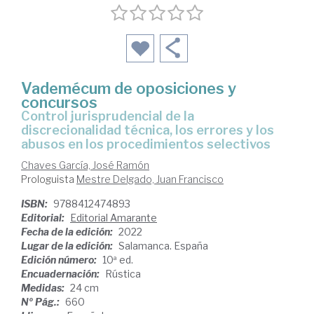
Vademécum de oposiciones y
concursos
control jurisprudencial de la
discrecionalidad técnica, los errores y los
abusos en los procedimientos selectivos
Chaves García, José Ramón
Prologuista
Mestre Delgado, Juan Francisco
ISBN:
9788412474893
Editorial:
Editorial Amarante
Fecha de la edición:
2022
Lugar de la edición:
Salamanca. España
Edición número:
10ª ed.
Encuadernación:
Rústica
Medidas:
24 cm
Nº Pág.:
660