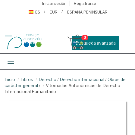
Iniciar sesión
Registrarse
ES
EUR
ESPAÑA PENINSULAR
0
Busqueda avanzada
Toggle navigation
Inicio
Libros
Derecho
/
Derecho internacional
/
Obras de
carácter general
/
V Jornadas Autonómicas de Derecho
Internacional Humanitario