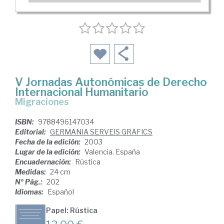
V Jornadas Autonómicas de Derecho
Internacional Humanitario
migraciones
ISBN:
9788496147034
Editorial:
GERMANIA SERVEIS GRAFICS
Fecha de la edición:
2003
Lugar de la edición:
Valencia. España
Encuadernación:
Rústica
Medidas:
24 cm
Nº Pág.:
202
Idiomas:
Español
Papel: Rústica