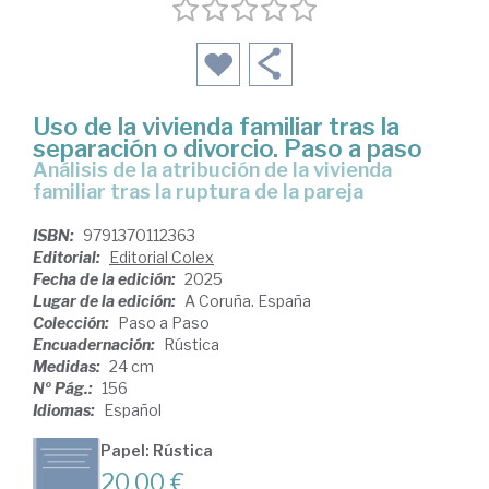
Uso de la vivienda familiar tras la
separación o divorcio. Paso a paso
Análisis de la atribución de la vivienda
familiar tras la ruptura de la pareja
ISBN:
9791370112363
Editorial:
Editorial Colex
Fecha de la edición:
2025
Lugar de la edición:
A Coruña. España
Colección:
Paso a Paso
Encuadernación:
Rústica
Medidas:
24 cm
Nº Pág.:
156
Idiomas:
Español
Papel: Rústica
20,00 €