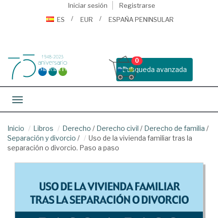
Iniciar sesión
Registrarse
ES
EUR
ESPAÑA PENINSULAR
0
Busqueda avanzada
Toggle navigation
Inicio
Libros
Derecho
/
Derecho civil
/
Derecho de familia
/
Separación y divorcio
/
Uso de la vivienda familiar tras la
separación o divorcio. Paso a paso