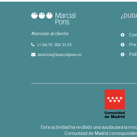
¿DUD
Atención al cliente
Com
Pre
(+34) 91 304 33 03
Polí
atencion@marcialpons.es
Esta actividad ha recibido una ayuda para la mode
Comunidad de Madrid correspondien