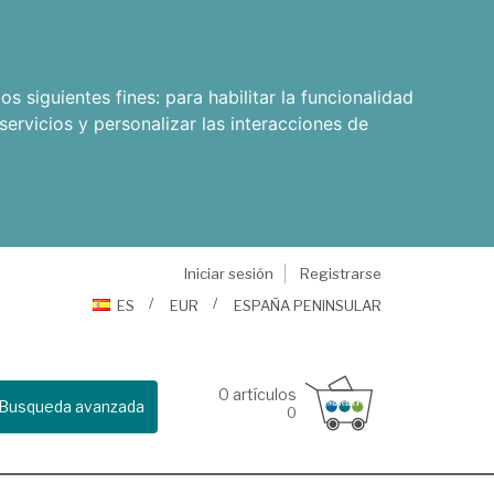
os siguientes fines:
para habilitar la funcionalidad
servicios y personalizar las interacciones de
Iniciar sesión
Registrarse
ES
EUR
ESPAÑA PENINSULAR
0
artículos
Busqueda avanzada
0