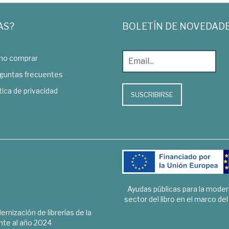
AS?
BOLETÍN DE NOVEDAD
o comprar
guntas frecuentes
tica de privacidad
SUSCRIBIRSE
Ayudas públicas para la mode
sector del libro en el marco de
rnización de librerías de la
te al año 2024