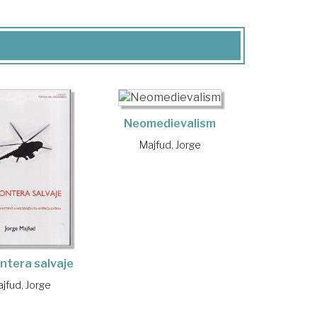
Neomedievalism
Majfud, Jorge
ontera salvaje
jfud, Jorge