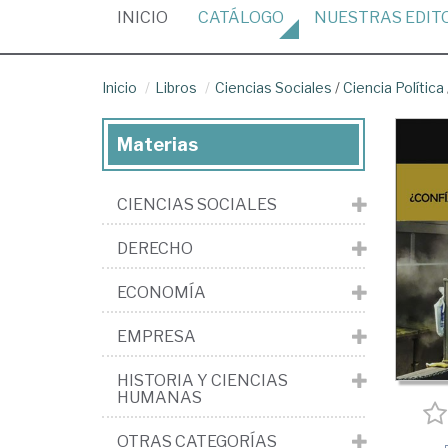
(CURRENT)
INICIO
CATÁLOGO
NUESTRAS
EDIT
Inicio
Libros
Ciencias Sociales
/
Ciencia Política
Materias
CIENCIAS SOCIALES
DERECHO
ECONOMÍA
EMPRESA
HISTORIA Y CIENCIAS
HUMANAS
OTRAS CATEGORÍAS