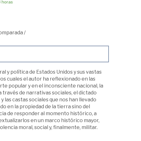
8 horas
comparada
/
al y política de Estados Unidos y sus vastas
os cuales el autor ha reflexionado en las
rte popular y en el inconsciente nacional, la
 través de narrativas sociales, el dictado
y las castas sociales que nos han llevado
 en la propiedad de la tierra sino del
ncia de responder al momento histórico, a
xtualizarlos en un marco histórico mayor,
lencia moral, social y, finalmente, militar.