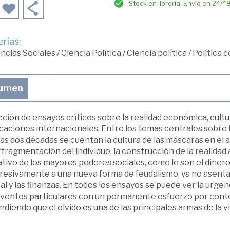
Stock en librería. Envío en 24/4
rias:
ncias Sociales
/
Ciencia Política
/
Ciencia política
/
Política 
umen
ción de ensayos críticos sobre la realidad económica, cultur
caciones internacionales. Entre los temas centrales sobre l
as dos décadas se cuentan la cultura de las máscaras en el a
fragmentación del individuo, la construcción de la realidad a
tivo de los mayores poderes sociales, como lo son el dinero 
esivamente a una nueva forma de feudalismo, ya no asentado
al y las finanzas. En todos los ensayos se puede ver la urge
eventos particulares con un permanente esfuerzo por conte
diendo que el olvido es una de las principales armas de la vio