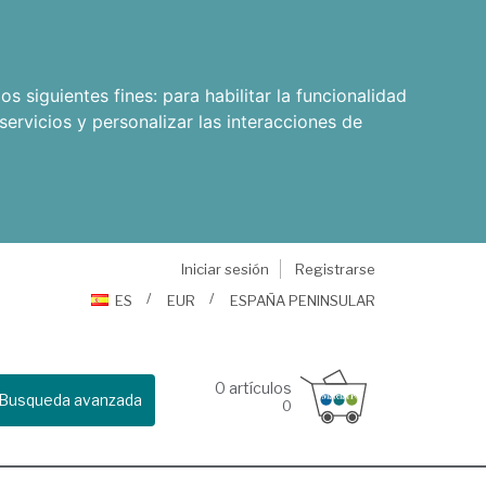
os siguientes fines:
para habilitar la funcionalidad
servicios y personalizar las interacciones de
Iniciar sesión
Registrarse
ES
EUR
ESPAÑA PENINSULAR
0
artículos
Busqueda avanzada
0