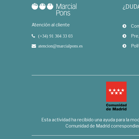
¿DUD
Atención al cliente
Com
Pre
(+34) 91 304 33 03
Polí
atencion@marcialpons.es
Esta actividad ha recibido una ayuda para la mode
Comunidad de Madrid correspondien