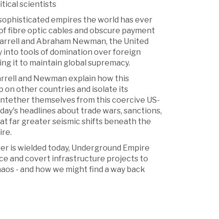
tical scientists
 sophisticated empires the world has ever
p of fibre optic cables and obscure payment
 Farrell and Abraham Newman, the United
 into tools of domination over foreign
wing it to maintain global supremacy.
arrell and Newman explain how this
on other countries and isolate its
 untether themselves from this coercive US-
day's headlines about trade wars, sanctions,
t far greater seismic shifts beneath the
ire.
er is wielded today, Underground Empire
ce and covert infrastructure projects to
haos - and how we might find a way back