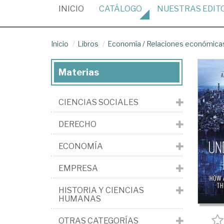
(CURRENT)
INICIO
CATÁLOGO
NUESTRAS
EDIT
Inicio
Libros
Economía
/
Relaciones económicas
Materias
CIENCIAS SOCIALES
DERECHO
ECONOMÍA
EMPRESA
HISTORIA Y CIENCIAS
HUMANAS
OTRAS CATEGORÍAS