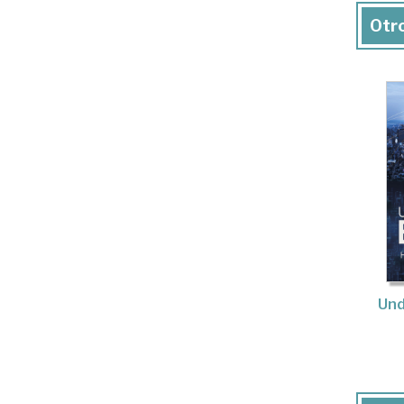
Otro
Und