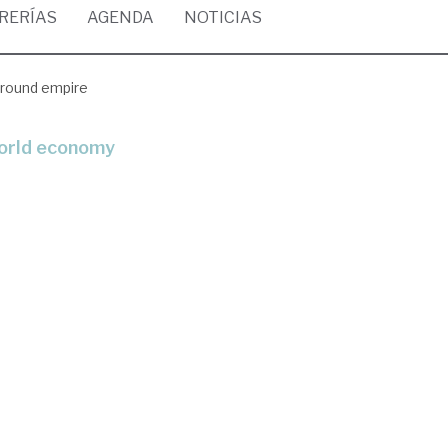
BRERÍAS
AGENDA
NOTICIAS
round empire
orld economy