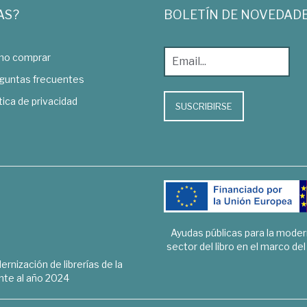
AS?
BOLETÍN DE NOVEDAD
o comprar
guntas frecuentes
tica de privacidad
SUSCRIBIRSE
Ayudas públicas para la mode
sector del libro en el marco de
rnización de librerías de la
te al año 2024