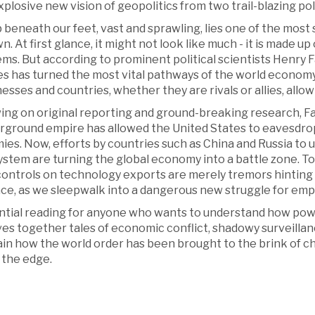
plosive new vision of geopolitics from two trail-blazing poli
beneath our feet, vast and sprawling, lies one of the most
. At first glance, it might not look like much - it is made u
ems. But according to prominent political scientists Henry
es has turned the most vital pathways of the world economy
esses and countries, whether they are rivals or allies, allo
ing on original reporting and ground-breaking research, F
rground empire has allowed the United States to eavesdrop 
ies. Now, efforts by countries such as China and Russia to
ystem are turning the global economy into a battle zone. To
controls on technology exports are merely tremors hinting a
ace, as we sleepwalk into a dangerous new struggle for emp
ntial reading for anyone who wants to understand how pow
es together tales of economic conflict, shadowy surveillan
ain how the world order has been brought to the brink of c
 the edge.