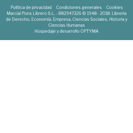
Política de privacidad
Condiciones generales
Cookies
Marcial Pons Librero S.L. - B82947326 © 1948 - 2018. Librería
de Derecho, Economía, Empresa, Ciencias Sociales, Historia y
Ciencias Humanas
Hospedaje y desarrollo
OPTYMA