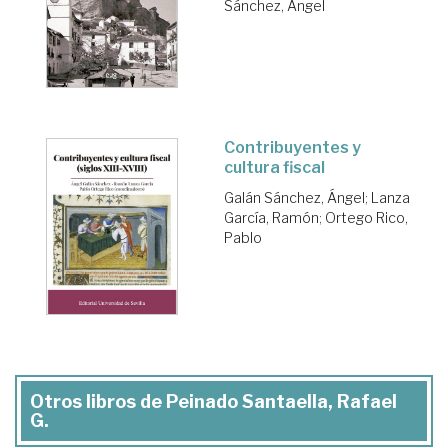
Sánchez, Ángel
Contribuyentes y
cultura fiscal
Galán Sánchez, Ángel
;
Lanza
García, Ramón
;
Ortego Rico,
Pablo
Otros libros de Peinado Santaella, Rafael
G.