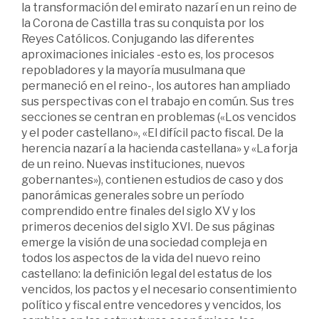
la transformación del emirato nazarí en un reino de
la Corona de Castilla tras su conquista por los
Reyes Católicos. Conjugando las diferentes
aproximaciones iniciales -esto es, los procesos
repobladores y la mayoría musulmana que
permaneció en el reino-, los autores han ampliado
sus perspectivas con el trabajo en común. Sus tres
secciones se centran en problemas («Los vencidos
y el poder castellano», «El difícil pacto fiscal. De la
herencia nazarí a la hacienda castellana» y «La forja
de un reino. Nuevas instituciones, nuevos
gobernantes»), contienen estudios de caso y dos
panorámicas generales sobre un período
comprendido entre finales del siglo XV y los
primeros decenios del siglo XVI. De sus páginas
emerge la visión de una sociedad compleja en
todos los aspectos de la vida del nuevo reino
castellano: la definición legal del estatus de los
vencidos, los pactos y el necesario consentimiento
político y fiscal entre vencedores y vencidos, los