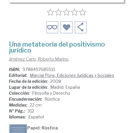
Una metateoría del positivismo
jurídico
Jiménez Cano, Roberto Marino
ISBN:
9788497685511
Editorial:
Marcial Pons, Ediciones Jurídicas y Sociales
Fecha de la edición:
2008
Lugar de la edición:
Madrid. España
Colección:
Filosofía y Derecho
Encuadernación:
Rústica
Medidas:
22 cm
Nº Pág.:
312
Idiomas:
Español
Papel: Rústica