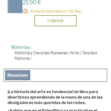
21,90 €
Sin Stock. Disponible en 7/10 días.
COMPRAR
Materias:
Historia y Ciencias Humanas
/
Arte
/
Teoría e
historia
/
Resumen
¡La historia del arte es tendencia! Un libro para
divertirnos aprendiendo de la mano de una de las
divulgadoras más queridas de las redes.
¿Sabías que en el Paleolítico ya practicaban el