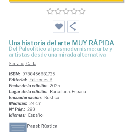
Una historia del arte MUY RÁPIDA
Del Paleolítico al posmodernismo: arte y
artistas desde una mirada alternativa
Serrano, Carla
ISBN:
9788466681735
Editorial:
Ediciones B
Fecha de la edición:
2025
Lugar de la edición:
Barcelona. España
Encuadernación:
Rústica
Medidas:
24 cm
Nº Pág.:
288
Idiomas:
Español
Papel: Rústica