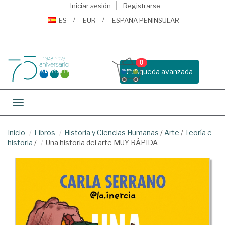
Iniciar sesión
Registrarse
ES
EUR
ESPAÑA PENINSULAR
0
Busqueda avanzada
Toggle navigation
Inicio
Libros
Historia y Ciencias Humanas
/
Arte
/
Teoría e
historia
/
Una historia del arte MUY RÁPIDA