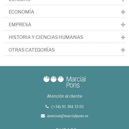
ECONOMÍA
EMPRESA
HISTORIA Y CIENCIAS HUMANAS
OTRAS CATEGORÍAS
Atención al cliente
(+34) 91 304 33 03
atencion@marcialpons.es