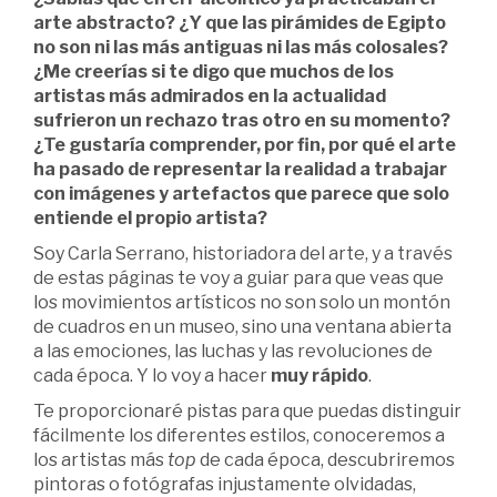
arte abstracto? ¿Y que las pirámides de Egipto
no son ni las más antiguas ni las más colosales?
¿Me creerías si te digo que muchos de los
artistas más admirados en la actualidad
sufrieron un rechazo tras otro en su momento?
¿Te gustaría comprender, por fin, por qué el arte
ha pasado de representar la realidad a trabajar
con imágenes y artefactos que parece que solo
entiende el propio artista?
Soy Carla Serrano, historiadora del arte, y a través
de estas páginas te voy a guiar para que veas que
los movimientos artísticos no son solo un montón
de cuadros en un museo, sino una ventana abierta
a las emociones, las luchas y las revoluciones de
cada época. Y lo voy a hacer
muy rápido
.
Te proporcionaré pistas para que puedas distinguir
fácilmente los diferentes estilos, conoceremos a
los artistas más
top
de cada época, descubriremos
pintoras o fotógrafas injustamente olvidadas,