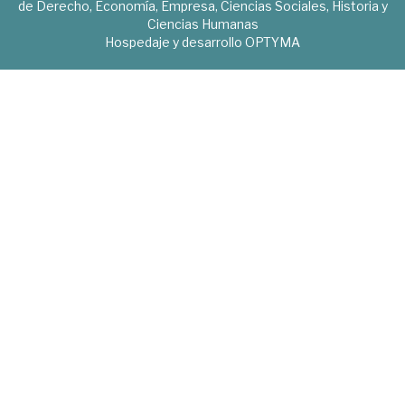
de Derecho, Economía, Empresa, Ciencias Sociales, Historia y
Ciencias Humanas
Hospedaje y desarrollo
OPTYMA