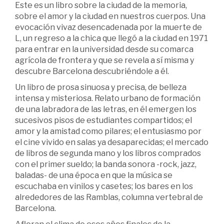
Este es un libro sobre la ciudad de la memoria,
sobre el amor y la ciudad en nuestros cuerpos. Una
evocación vivaz desencadenada por la muerte de
L, un regreso a la chica que llegó a la ciudad en 1971
para entrar en la universidad desde su comarca
agrícola de frontera y que se revela a sí misma y
descubre Barcelona descubriéndole a él.
Un libro de prosa sinuosa y precisa, de belleza
intensa y misteriosa. Relato urbano de formación
de una labradora de las letras, en él emergen los
sucesivos pisos de estudiantes compartidos; el
amor y la amistad como pilares; el entusiasmo por
el cine vivido en salas ya desaparecidas; el mercado
de libros de segunda mano y los libros comprados
con el primer sueldo; la banda sonora -rock, jazz,
baladas- de una época en que la música se
escuchaba en vinilos y casetes; los bares en los
alrededores de las Ramblas, columna vertebral de
Barcelona.