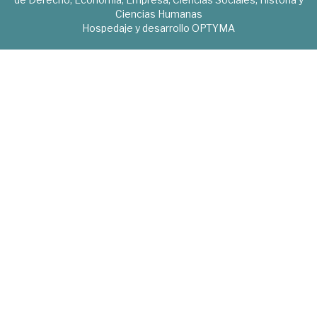
Ciencias Humanas
Hospedaje y desarrollo
OPTYMA