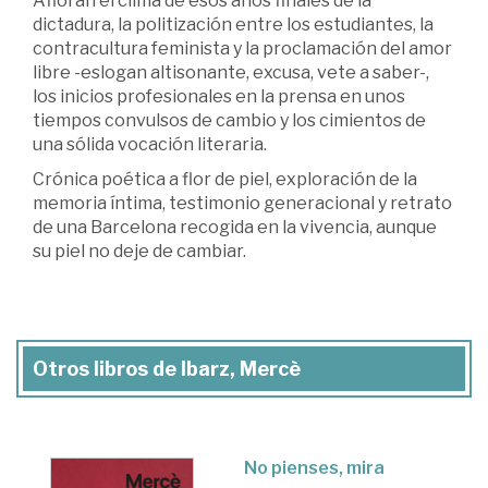
Afloran el clima de esos años finales de la
dictadura, la politización entre los estudiantes, la
contracultura feminista y la proclamación del amor
libre -eslogan altisonante, excusa, vete a saber-,
los inicios profesionales en la prensa en unos
tiempos convulsos de cambio y los cimientos de
una sólida vocación literaria.
Crónica poética a flor de piel, exploración de la
memoria íntima, testimonio generacional y retrato
de una Barcelona recogida en la vivencia, aunque
su piel no deje de cambiar.
Otros libros de Ibarz, Mercè
No pienses, mira