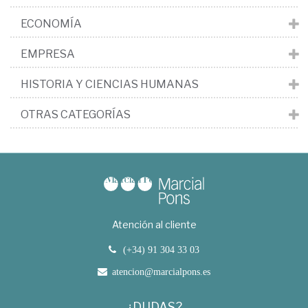
ECONOMÍA
EMPRESA
HISTORIA Y CIENCIAS HUMANAS
OTRAS CATEGORÍAS
Atención al cliente
(+34) 91 304 33 03
atencion@marcialpons.es
¿DUDAS?