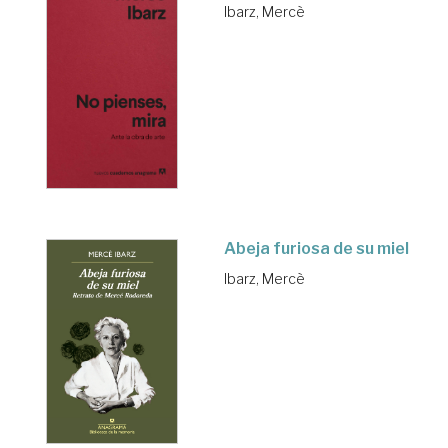
Ibarz, Mercè
Abeja furiosa de su miel
Ibarz, Mercè