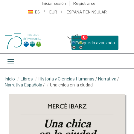
Iniciar sesión
Registrarse
ES
EUR
ESPAÑA PENINSULAR
0
Busqueda avanzada
Toggle navigation
Inicio
Libros
Historia y Ciencias Humanas
/
Narrativa
/
Narrativa Española
/
Una chica en la ciudad