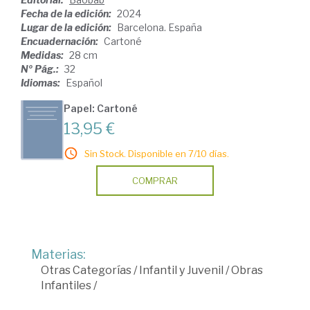
Fecha de la edición:
2024
Lugar de la edición:
Barcelona. España
Encuadernación:
Cartoné
Medidas:
28 cm
Nº Pág.:
32
Idiomas:
Español
Papel: Cartoné
13,95 €
Sin Stock. Disponible en 7/10 días.
COMPRAR
Materias:
Otras Categorías
/
Infantil y Juvenil
/
Obras
Infantiles
/