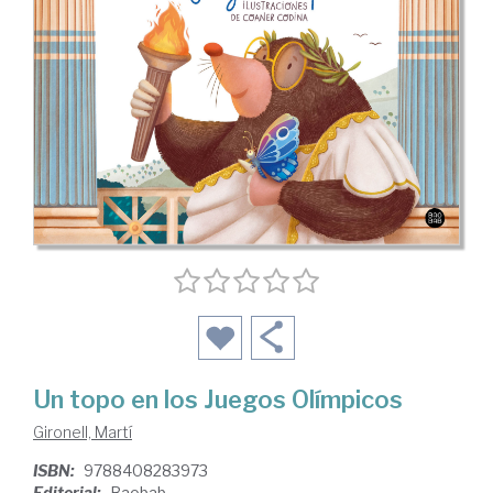
Un topo en los Juegos Olímpicos
Gironell, Martí
ISBN:
9788408283973
Editorial:
Baobab