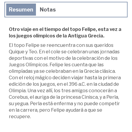
Resumen
Notas
Otro viaje en el tiempo del topo Felipe, esta vez a
los juegos olímpicos de la Antigua Grecia.
El topo Felipe se reencuentra con sus queridos
Quique y Teo. En el cole se celebran unas jornadas
deportivas con el motivo de la celebración de los
Juegos Olímpicos. Felipe les cuenta que las
olimpíadas ya se celebraban en la Grecia clásica.
Con el reloj mágico deciden viajar hasta la primera
edición de los juegos, en el 396 a.C. en la ciudad de
Olimpia. Una vez allí, los tres amigos conocerán a
Corebus, el auriga de la princesa Cinisca, y a Perla,
su yegua. Perla está enferma y no puede competir
en la carrera, pero Felipe ayudará a que se
recupere.