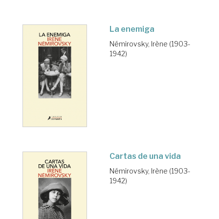
La enemiga
Némirovsky, Irène (1903-
1942)
Cartas de una vida
Némirovsky, Irène (1903-
1942)