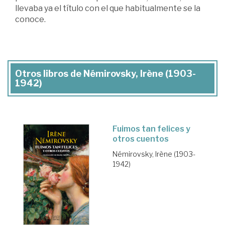
llevaba ya el título con el que habitualmente se la
conoce.
Otros libros de Némirovsky, Irène (1903-
1942)
Fuimos tan felices y
otros cuentos
Némirovsky, Irène (1903-
1942)