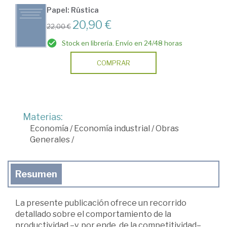
Papel: Rústica
20,90 €
22,00 €
Stock en librería. Envío en 24/48 horas
COMPRAR
Materias:
Economía
/
Economía industrial
/
Obras
Generales
/
Resumen
La presente publicación ofrece un recorrido
detallado sobre el comportamiento de la
productividad –y, por ende, de la competitividad–