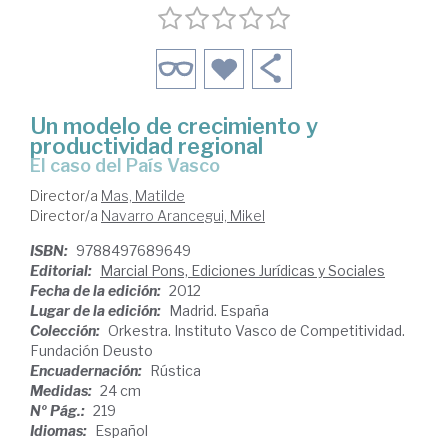
Un modelo de crecimiento y
productividad regional
El caso del País Vasco
Director/a
Mas, Matilde
Director/a
Navarro Arancegui, Mikel
ISBN:
9788497689649
Editorial:
Marcial Pons, Ediciones Jurídicas y Sociales
Fecha de la edición:
2012
Lugar de la edición:
Madrid. España
Colección:
Orkestra. Instituto Vasco de Competitividad.
Fundación Deusto
Encuadernación:
Rústica
Medidas:
24 cm
Nº Pág.:
219
Idiomas:
Español