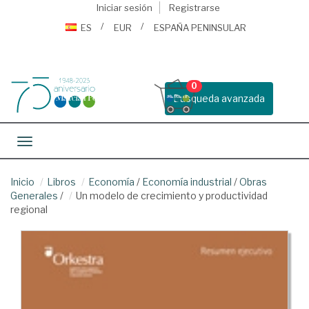
Iniciar sesión
Registrarse
ES
EUR
ESPAÑA PENINSULAR
0
Busqueda avanzada
Toggle navigation
Inicio
Libros
Economía
/
Economía industrial
/
Obras
Generales
/
Un modelo de crecimiento y productividad
regional