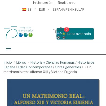
Iniciar sesión
Registrarse
ES
EUR
ESPAÑA PENINSULAR
0
Busqueda avanzada
Toggle navigation
Inicio
Libros
Historia y Ciencias Humanas
/
Historia de
España
/
Edad Contemporánea
/
Obras generales
/
Un
matrimonio real: Alfonso XIII y Victoria Eugenia