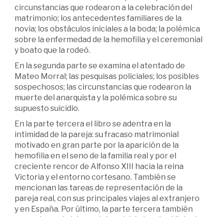
circunstancias que rodearon a la celebración del
matrimonio; los antecedentes familiares de la
novia; los obstáculos iniciales a la boda; la polémica
sobre la enfermedad de la hemofilia y el ceremonial
y boato que la rodeó.
En la segunda parte se examina el atentado de
Mateo Morral; las pesquisas policiales; los posibles
sospechosos; las circunstancias que rodearon la
muerte del anarquista y la polémica sobre su
supuesto suicidio.
En la parte tercera el libro se adentra en la
intimidad de la pareja: su fracaso matrimonial
motivado en gran parte por la aparición de la
hemofilia en el seno de la familia real y por el
creciente rencor de Alfonso XIII hacia la reina
Victoria y el entorno cortesano. También se
mencionan las tareas de representación de la
pareja real, con sus principales viajes al extranjero
y en España. Por último, la parte tercera también