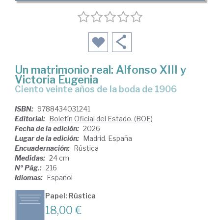
Un matrimonio real: Alfonso XIII y
Victoria Eugenia
Ciento veinte años de la boda de 1906
ISBN:
9788434031241
Editorial:
Boletín Oficial del Estado. (BOE)
Fecha de la edición:
2026
Lugar de la edición:
Madrid. España
Encuadernación:
Rústica
Medidas:
24 cm
Nº Pág.:
216
Idiomas:
Español
Papel: Rústica
18,00 €