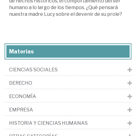
de hechos históricos, el comportamiento del ser
humano a lo largo de los tiempos. ¿Qué pensará
nuestra madre Lucy sobre el devenir de su prole?
Materias
CIENCIAS SOCIALES
DERECHO
ECONOMÍA
EMPRESA
HISTORIA Y CIENCIAS HUMANAS