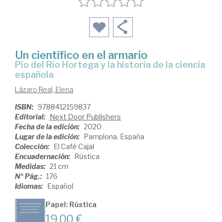
Un científico en el armario
Pío del Río Hortega y la historia de la ciencia
española
Lázaro Real, Elena
ISBN:
9788412159837
Editorial:
Next Door Publishers
Fecha de la edición:
2020
Lugar de la edición:
Pamplona. España
Colección:
El Café Cajal
Encuadernación:
Rústica
Medidas:
21 cm
Nº Pág.:
176
Idiomas:
Español
Papel: Rústica
19,00 €