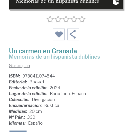
Un carmen en Granada
Memorias de un hispanista dublinés
Gibson, Ian
ISBN:
9788411074544
Editorial:
Booket
Fecha de la edición:
2024
Lugar de la edición:
Barcelona. España
Colección:
Divulgación
Encuadernación:
Rústica
Medidas:
20 cm
Nº Pág.:
360
Idiomas:
Español