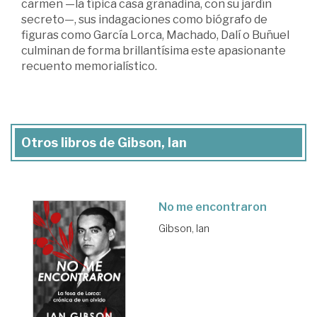
carmen —la típica casa granadina, con su jardín
secreto—, sus indagaciones como biógrafo de
figuras como García Lorca, Machado, Dalí o Buñuel
culminan de forma brillantísima este apasionante
recuento memorialístico.
Otros libros de Gibson, Ian
No me encontraron
Gibson, Ian