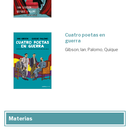
Cuatro poetas en
guerra
Gibson, Ian
;
Palomo, Quique
Materias