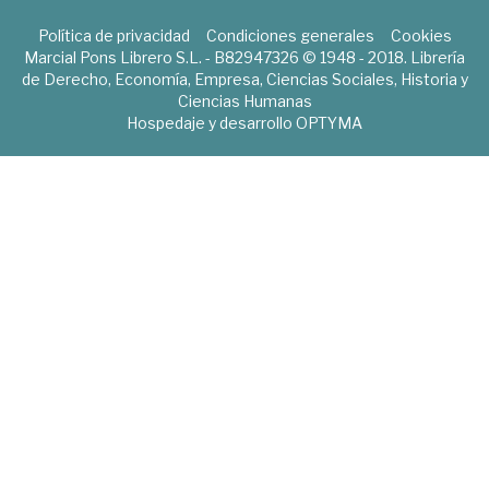
Política de privacidad
Condiciones generales
Cookies
Marcial Pons Librero S.L. - B82947326 © 1948 - 2018. Librería
de Derecho, Economía, Empresa, Ciencias Sociales, Historia y
Ciencias Humanas
Hospedaje y desarrollo
OPTYMA