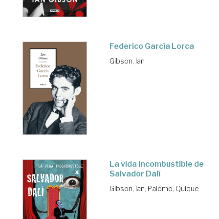
Federico García Lorca
Gibson, Ian
La vida incombustible de
Salvador Dalí
Gibson, Ian
;
Palomo, Quique