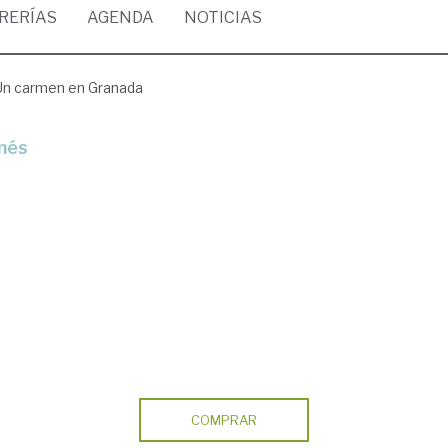
BRERÍAS
AGENDA
NOTICIAS
Un carmen en Granada
inés
COMPRAR