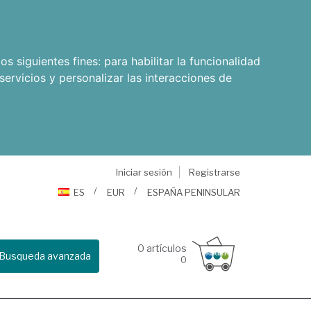
os siguientes fines:
para habilitar la funcionalidad
servicios y personalizar las interacciones de
Iniciar sesión
Registrarse
ES
EUR
ESPAÑA PENINSULAR
0
artículos
Busqueda avanzada
0