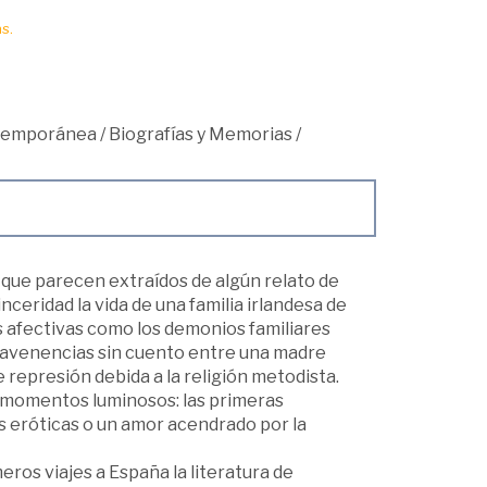
s.
ntemporánea
/
Biografías y Memorias
/
que parecen extraídos de algún relato de
nceridad la vida de una familia irlandesa de
s afectivas como los demonios familiares
savenencias sin cuento entre una madre
represión debida a la religión metodista.
os momentos luminosos: las primeras
as eróticas o un amor acendrado por la
eros viajes a España la literatura de