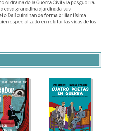
el drama de la Guerra Civil y la posguerra.
a casa granadina ajardinada, sus
 o Dalí culminan de forma brillantísima
ien especializado en relatar las vidas de los