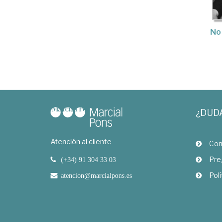
No
¿DUD
Atención al cliente
Com
Pre
(+34) 91 304 33 03
Polí
atencion@marcialpons.es