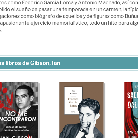
es como Federico García Lorca y Antonio Machado, así como 
ido el sueño de pasar una temporada en un carmen, la típic
aciones como biógrafo de aquellos y de figuras como Buñuel
apasionante ejercicio memorialístico, todo un hito para algu
.
s libros de Gibson, Ian