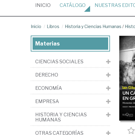
(CURRENT)
INICIO
CATÁLOGO
NUESTRAS
EDIT
Inicio
Libros
Historia y Ciencias Humanas
/
Histo
Materias
CIENCIAS SOCIALES
DERECHO
ECONOMÍA
EMPRESA
HISTORIA Y CIENCIAS
HUMANAS
OTRAS CATEGORÍAS