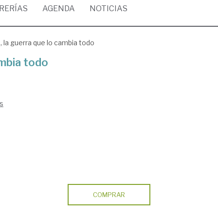
BRERÍAS
AGENDA
NOTICIAS
, la guerra que lo cambia todo
ambia todo
os
COMPRAR