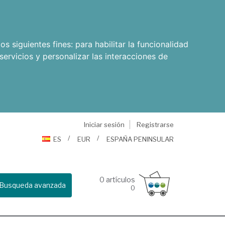
os siguientes fines:
para habilitar la funcionalidad
servicios y personalizar las interacciones de
Iniciar sesión
Registrarse
ES
EUR
ESPAÑA PENINSULAR
0
artículos
Busqueda avanzada
0