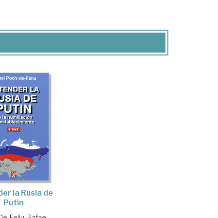
er la Rusia de
Putin
e-Feliu, Rafael