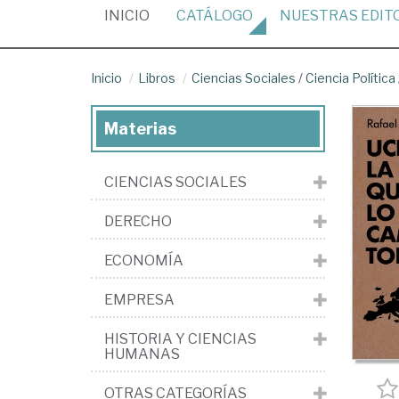
(CURRENT)
INICIO
CATÁLOGO
NUESTRAS
EDIT
Inicio
Libros
Ciencias Sociales
/
Ciencia Política
Materias
CIENCIAS SOCIALES
DERECHO
ECONOMÍA
EMPRESA
HISTORIA Y CIENCIAS
HUMANAS
OTRAS CATEGORÍAS