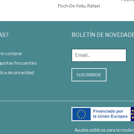
Poch-De-Feliu, Rafael
AS?
BOLETÍN DE NOVEDAD
o comprar
guntas frecuentes
tica de privacidad
SUSCRIBIRSE
Ayudas públicas para la mode