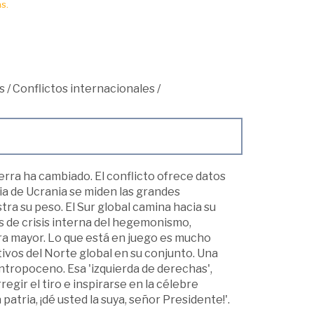
s.
s
/
Conflictos internacionales
/
erra ha cambiado. El conflicto ofrece datos
dia de Ucrania se miden las grandes
ra su peso. El Sur global camina hacia su
os de crisis interna del hegemonismo,
ra mayor. Lo que está en juego es mucho
tivos del Norte global en su conjunto. Una
ntropoceno. Esa 'izquierda de derechas',
egir el tiro e inspirarse en la célebre
 patria, ¡dé usted la suya, señor Presidente!'.