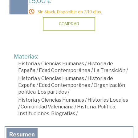
15,00 €
Sin Stock. Disponible en 7/10 días.
COMPRAR
Materias:
Historia y Ciencias Humanas
/
Historia de
España
/
Edad Contemporánea
/
La Transición
/
Historia y Ciencias Humanas
/
Historia de
España
/
Edad Contemporánea
/
Organización
política. Los partidos
/
Historia y Ciencias Humanas
/
Historias Locales
/
Comunidad Valenciana
/
Historia: Política.
Instituciones. Biografías
/
Resumen