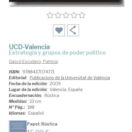
UCD-Valencia
estrategia y grupos de poder político
Gascó Escudero, Patricia
ISBN:
9788437074771
Editorial:
Publicacions de la Universitat de València
Fecha de la edición:
2009
Lugar de la edición:
Valencia. España
Encuadernación:
Rústica
Medidas:
23 cm
Nº Pág.:
188
Idiomas:
Español
Papel: Rústica