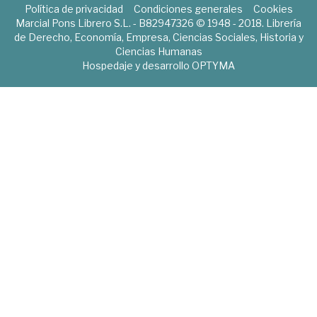
Política de privacidad
Condiciones generales
Cookies
Marcial Pons Librero S.L. - B82947326 © 1948 - 2018. Librería
de Derecho, Economía, Empresa, Ciencias Sociales, Historia y
Ciencias Humanas
Hospedaje y desarrollo
OPTYMA