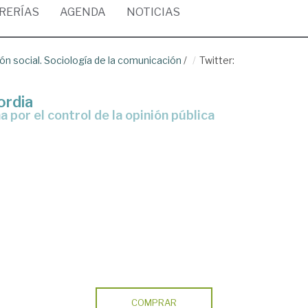
BRERÍAS
AGENDA
NOTICIAS
n social. Sociología de la comunicación
/
Twitter:
ordia
a por el control de la opinión pública
COMPRAR