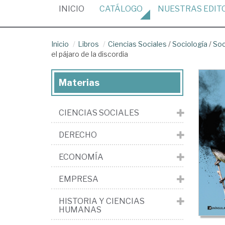
(CURRENT)
INICIO
CATÁLOGO
NUESTRAS
EDIT
Inicio
Libros
Ciencias Sociales
/
Sociología
/
Soc
el pájaro de la discordia
Materias
CIENCIAS SOCIALES
DERECHO
ECONOMÍA
EMPRESA
HISTORIA Y CIENCIAS
HUMANAS