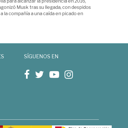
lla para alcanzar la presidencia en 2016,
gonizó Musk tras su llegada, con despidos
 a la compañía a una caída en picado en
ES
SÍGUENOS EN