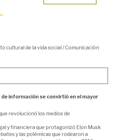
s.
o cultural de la vida social
/
Comunicación
 de información se convirtió en el mayor
que revolucionó los medios de
egal y financiera que protagonizó Elon Musk
debates y las polémicas que rodearon a