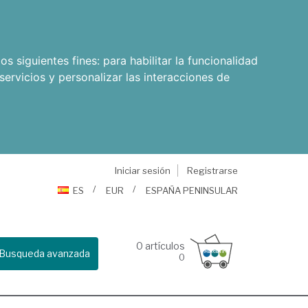
os siguientes fines:
para habilitar la funcionalidad
servicios y personalizar las interacciones de
Iniciar sesión
Registrarse
ES
EUR
ESPAÑA PENINSULAR
0
artículos
Busqueda avanzada
0