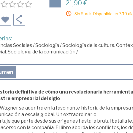
21,90 €
Sin Stock. Disponible en 7/10 día
rias:
ncias Sociales
/
Sociología
/
Sociología de la cultura. Context
ial. Sociología de la comunicación
/
umen
istoria definitiva de cómo una revolucionaria herramienta
stre empresarial del siglo
 Wagner se adentra en la fascinante historia de la empresa 
nicación a escala global. Un extraordinario
taje que parte desde sus orígenes hasta la brutal batalla l
acerse con la compañía. El libro aborda los conflictos, los 