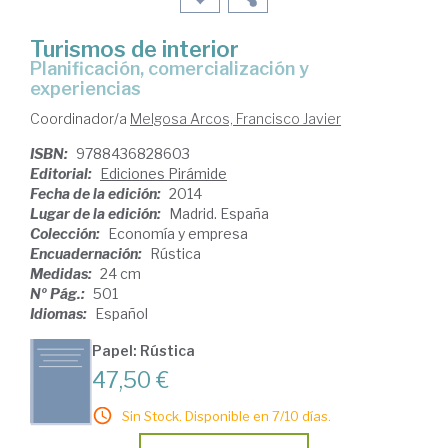
Turismos de interior
planificación, comercialización y
experiencias
Coordinador/a
Melgosa Arcos, Francisco Javier
ISBN:
9788436828603
Editorial:
Ediciones Pirámide
Fecha de la edición:
2014
Lugar de la edición:
Madrid. España
Colección:
Economía y empresa
Encuadernación:
Rústica
Medidas:
24 cm
Nº Pág.:
501
Idiomas:
Español
Papel: Rústica
47,50 €
Sin Stock. Disponible en 7/10 días.