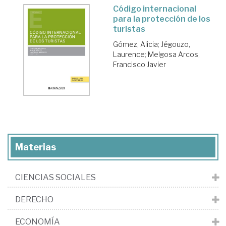
Código internacional
para la protección de los
turistas
Gómez, Alicia
;
Jégouzo,
Laurence
;
Melgosa Arcos,
Francisco Javier
Materias
CIENCIAS SOCIALES
DERECHO
ECONOMÍA