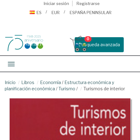
Iniciar sesión
Registrarse
ES
EUR
ESPAÑA PENINSULAR
0
Busqueda avanzada
Toggle navigation
Inicio
Libros
Economía
/
Estructura económica y
planificación económica
/
Turismo
/
Turismos de interior