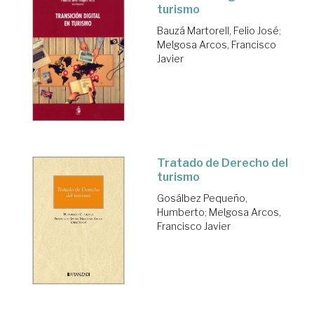
turismo
Bauzá Martorell, Felio José
;
Melgosa Arcos, Francisco
Javier
Tratado de Derecho del
turismo
Gosálbez Pequeño,
Humberto
;
Melgosa Arcos,
Francisco Javier