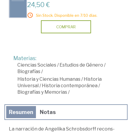
24,50 €
Sin Stock. Disponible en 7/10 días.
COMPRAR
Materias:
Ciencias Sociales
/
Estudios de Género
/
Biografías
/
Historia y Ciencias Humanas
/
Historia
Universal
/
Historia contemporánea
/
Biografías y Memorias
/
Resumen
Notas
La narración de Angelika Schrobsdorff recons­