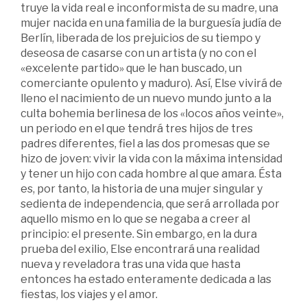
truye la vida real e inconformista de su madre, una
mujer nacida en una familia de la burguesía judía de
Berlín, liberada de los prejuicios de su tiempo y
deseosa de casarse con un artista (y no con el
«exce­lente partido» que le han buscado, un
comerciante opulento y maduro). Así, Else vivirá de
lleno el nacimiento de un nuevo mundo junto a la
culta bohemia berlinesa de los «locos años veinte»,
un periodo en el que tendrá tres hijos de tres
padres diferentes, fiel a las dos promesas que se
hizo de jo­ven: vivir la vida con la máxima intensidad
y tener un hijo con cada hombre al que amara. Ésta
es, por tanto, la historia de una mujer singular y
sedienta de independencia, que será arrollada por
aquello mismo en lo que se negaba a creer al
principio: el presente. Sin embargo, en la dura
prueba del exilio, Else encontrará una realidad
nueva y reveladora tras una vida que hasta
entonces ha estado ente­ramente dedicada a las
fiestas, los viajes y el amor.