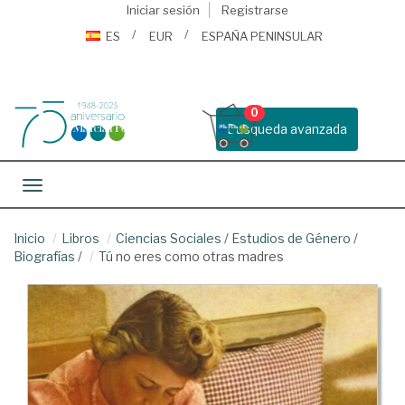
Iniciar sesión
Registrarse
ES
EUR
ESPAÑA PENINSULAR
0
Busqueda avanzada
Toggle navigation
Inicio
Libros
Ciencias Sociales
/
Estudios de Género
/
Biografías
/
Tú no eres como otras madres