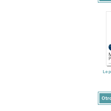
Le p
Otro