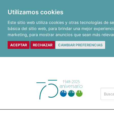
Utilizamos cookies
Este sitio web utiliza cookies y otras tecnologías de 
básica del sitio web
,
para brindar una mejor experienci
marketing
,
para mostrar anuncios que sean más releva
ACEPTAR
RECHAZAR
CAMBIAR PREFERENCIAS