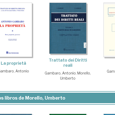
Trattato dei Diritti
La proprietà
reali
ambaro, Antonio
Gamb
Gambaro, Antonio
;
Morello,
Umberto
s libros de Morello, Umberto