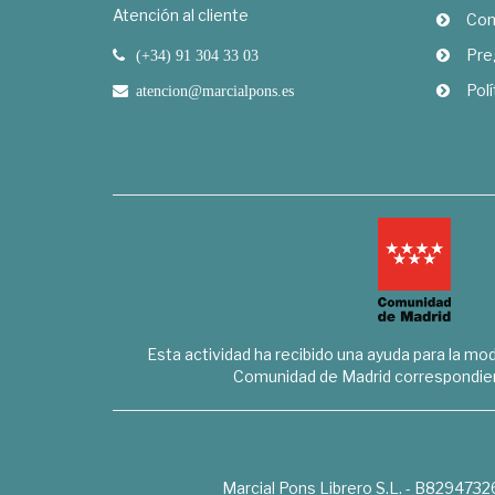
Atención al cliente
Com
Pre
(+34) 91 304 33 03
Polí
atencion@marcialpons.es
Esta actividad ha recibido una ayuda para la mode
Comunidad de Madrid correspondien
Marcial Pons Librero S.L. - B8294732