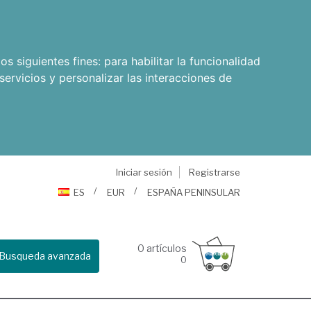
os siguientes fines:
para habilitar la funcionalidad
servicios y personalizar las interacciones de
Iniciar sesión
Registrarse
ES
EUR
ESPAÑA PENINSULAR
0
artículos
Busqueda avanzada
0