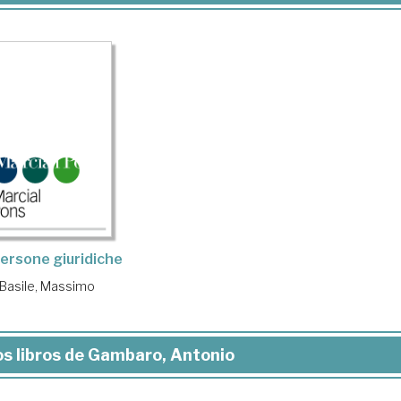
ersone giuridiche
Basile, Massimo
s libros de Gambaro, Antonio