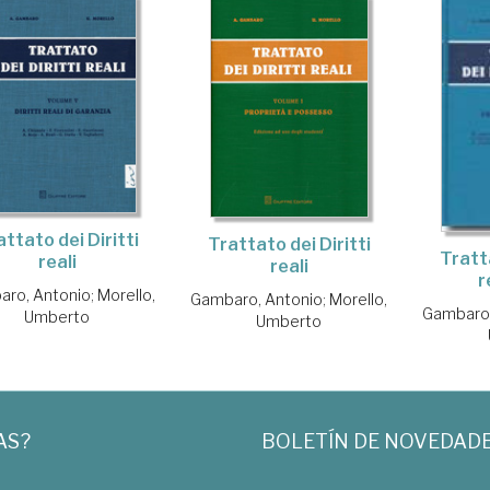
attato dei Diritti
Trattato dei Diritti
Tratta
reali
reali
r
aro, Antonio
;
Morello,
Gambaro, Antonio
;
Morello,
Gambaro,
Umberto
Umberto
AS?
BOLETÍN DE NOVEDAD