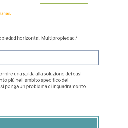
manas.
piedad horizontal. Multipropiedad
/
fornire una guida alla soluzione dei casi
anto più nell'ambito specifico del
ue si ponga un problema di inquadramento