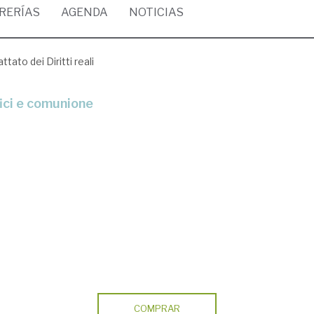
BRERÍAS
AGENDA
NOTICIAS
attato dei Diritti reali
fici e comunione
COMPRAR