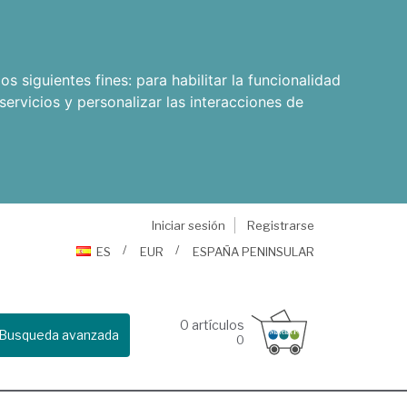
os siguientes fines:
para habilitar la funcionalidad
servicios y personalizar las interacciones de
Iniciar sesión
Registrarse
ES
EUR
ESPAÑA PENINSULAR
0
artículos
Busqueda avanzada
0