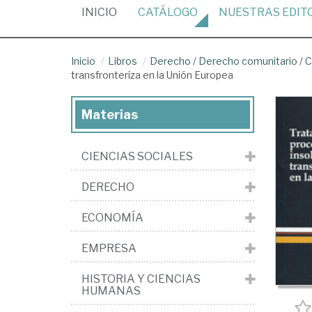
(CURRENT)
INICIO
CATÁLOGO
NUESTRAS
EDIT
Inicio
Libros
Derecho
/
Derecho comunitario
/
C
transfronteriza en la Unión Europea
Materias
CIENCIAS SOCIALES
DERECHO
ECONOMÍA
EMPRESA
HISTORIA Y CIENCIAS
HUMANAS