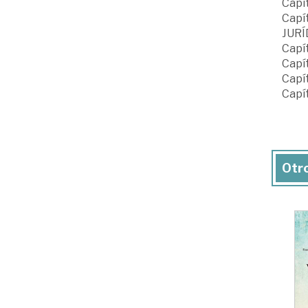
Capí
Capí
JURÍ
Capí
Capí
Capí
Capí
Otro