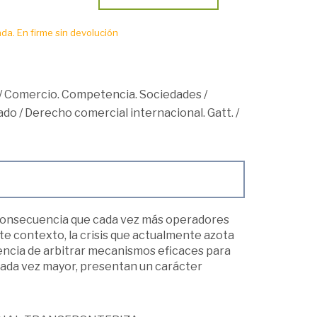
da. En firme sin devolución
/
Comercio. Competencia. Sociedades
/
ado
/
Derecho comercial internacional. Gatt.
/
 consecuencia que cada vez más operadores
e contexto, la crisis que actualmente azota
dencia de arbitrar mecanismos eficaces para
cada vez mayor, presentan un carácter