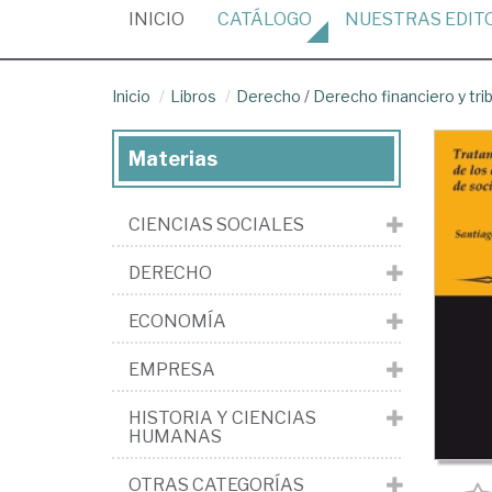
(CURRENT)
INICIO
CATÁLOGO
NUESTRAS
EDIT
Inicio
Libros
Derecho
/
Derecho financiero y tri
Materias
CIENCIAS SOCIALES
DERECHO
ECONOMÍA
EMPRESA
HISTORIA Y CIENCIAS
HUMANAS
OTRAS CATEGORÍAS