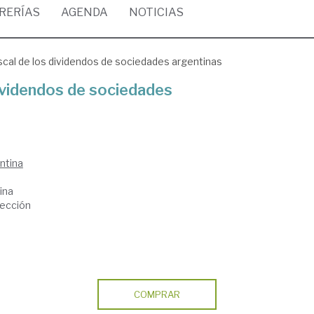
BRERÍAS
AGENDA
NOTICIAS
scal de los dividendos de sociedades argentinas
dividendos de sociedades
ntina
ina
lección
COMPRAR