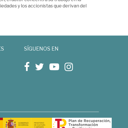
iedades y los accionistas que derivan del
ES
SÍGUENOS EN