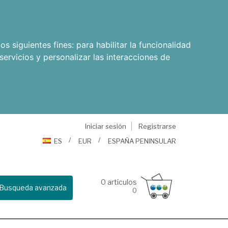
os siguientes fines:
para habilitar la funcionalidad
servicios y personalizar las interacciones de
Iniciar sesión
Registrarse
ES
EUR
ESPAÑA PENINSULAR
0
artículos
Busqueda avanzada
0