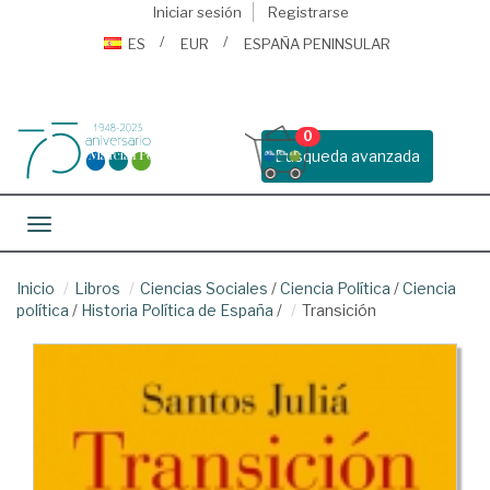
Iniciar sesión
Registrarse
ES
EUR
ESPAÑA PENINSULAR
0
Busqueda avanzada
Toggle navigation
Inicio
Libros
Ciencias Sociales
/
Ciencia Política
/
Ciencia
política
/
Historia Política de España
/
Transición