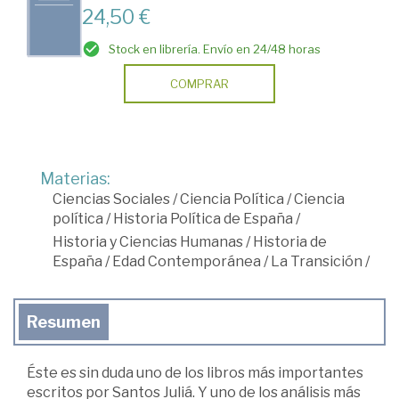
24,50 €
Stock en librería. Envío en 24/48 horas
COMPRAR
Materias:
Ciencias Sociales
/
Ciencia Política
/
Ciencia
política
/
Historia Política de España
/
Historia y Ciencias Humanas
/
Historia de
España
/
Edad Contemporánea
/
La Transición
/
Resumen
Éste es sin duda uno de los libros más importantes
escritos por Santos Juliá. Y uno de los análisis más