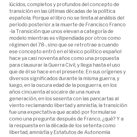
lúcidos, completos y profundos del concepto de
transición en las últimas décadas de la política
española. Porque el libro no se limita al análisis del
período posterior a la muerte de Francisco Franco
-la Transición que unos elevan a categoría de
modelo mientras es vilipendiada por otros como
régimen del 78-, sino que se retrotrae a cuando
ese concepto entró en el léxico político español
hace ya casi noventa años como una propuesta
para clausurar la Guerra Civil, y llega hasta el uso
que de él se hace en el presente. En sus orígenes y
diversos significados durante la misma guerra, y
luego, en la oscura edad de la posguerra, en los
años cincuenta al socaire de una nueva
generación, en los sesenta con las pancartas al
viento reclamando libertad y amnistía, la transición
fue una expectativa que acabó por formularse
como una pregunta: después de Franco, ¿qué? Y a
la respuesta en la década de los setenta como
libertad, amnistía y Estatutos de Autonomía