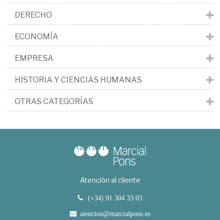
DERECHO
ECONOMÍA
EMPRESA
HISTORIA Y CIENCIAS HUMANAS
OTRAS CATEGORÍAS
Atención al cliente
(+34) 91 304 33 03
atencion@marcialpons.es