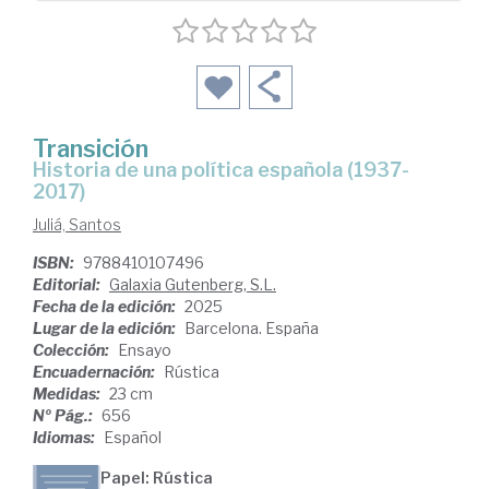
Transición
Historia de una política española (1937-
2017)
Juliá, Santos
ISBN:
9788410107496
Editorial:
Galaxia Gutenberg, S.L.
Fecha de la edición:
2025
Lugar de la edición:
Barcelona. España
Colección:
Ensayo
Encuadernación:
Rústica
Medidas:
23 cm
Nº Pág.:
656
Idiomas:
Español
Papel: Rústica