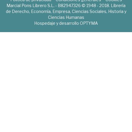
Marcial Pons Librero S.L. - B82947326 © 1948 - 2018. Librería
de Derecho, Economía, Empresa, Ciencias Sociales, Historia y
Ciencias Humanas
Hospedaje y desarrollo
OPTYMA