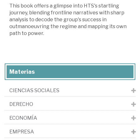
This book offers a glimpse into HTS's startling
journey, blending frontline narratives with sharp
analysis to decode the group's success in
outmanoeuvring the regime and mapping its own
path to power.
Materias
CIENCIAS SOCIALES
DERECHO
ECONOMÍA
EMPRESA