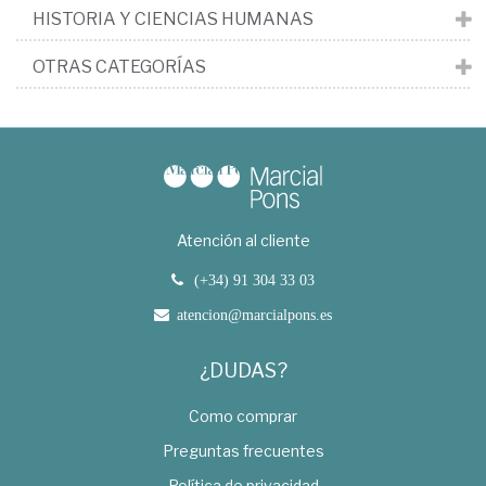
HISTORIA Y CIENCIAS HUMANAS
OTRAS CATEGORÍAS
Atención al cliente
(+34) 91 304 33 03
atencion@marcialpons.es
¿DUDAS?
Como comprar
Preguntas frecuentes
Política de privacidad