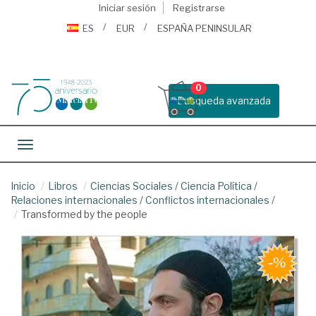
Iniciar sesión
Registrarse
ES
EUR
ESPAÑA PENINSULAR
0
Busqueda avanzada
Toggle navigation
Inicio
Libros
Ciencias Sociales
/
Ciencia Política
/
Relaciones internacionales
/
Conflictos internacionales
/
Transformed by the people