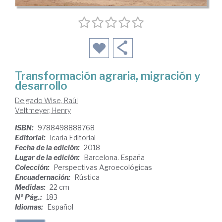
Transformación agraria, migración y
desarrollo
Delgado Wise, Raúl
Veltmeyer, Henry
ISBN:
9788498888768
Editorial:
Icaria Editorial
Fecha de la edición:
2018
Lugar de la edición:
Barcelona. España
Colección:
Perspectivas Agroecológicas
Encuadernación:
Rústica
Medidas:
22 cm
Nº Pág.:
183
Idiomas:
Español