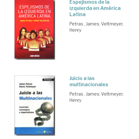
Espejismos de la
izquierda en América
Latina
Petras , James
;
Veltmeyer,
Henry
Juicio a las
multinacionales
Petras , James
;
Veltmeyer,
Henry