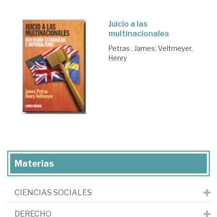
Juicio a las
multinacionales
Petras , James
;
Veltmeyer,
Henry
Materias
CIENCIAS SOCIALES
DERECHO