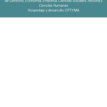
de Derecho, Economía, Empresa, Ciencias Sociales, Historia y
Ciencias Humanas
Hospedaje y desarrollo
OPTYMA