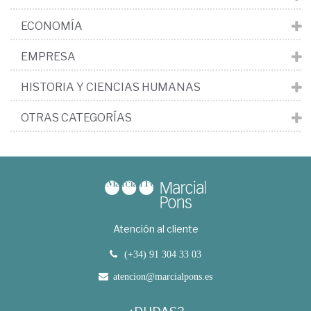
ECONOMÍA
EMPRESA
HISTORIA Y CIENCIAS HUMANAS
OTRAS CATEGORÍAS
Atención al cliente
(+34) 91 304 33 03
atencion@marcialpons.es