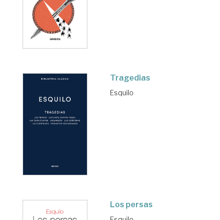
Tragedias
Esquilo
Los persas
Esquilo