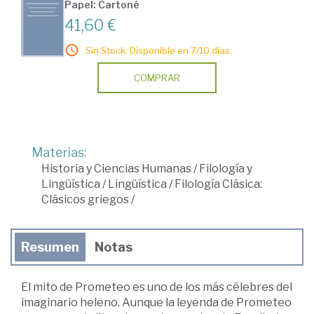
Papel: Cartoné
41,60 €
Sin Stock. Disponible en 7/10 días.
COMPRAR
Materias:
Historia y Ciencias Humanas
/
Filología y
Lingüística
/
Lingüística
/
Filología Clásica:
Clásicos griegos
/
Resumen
Notas
El mito de Prometeo es uno de los más célebres del
imaginario heleno. Aunque la leyenda de Prometeo