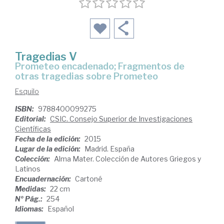
Tragedias V
Prometeo encadenado; Fragmentos de
otras tragedias sobre Prometeo
Esquilo
ISBN:
9788400099275
Editorial:
CSIC. Consejo Superior de Investigaciones
Científicas
Fecha de la edición:
2015
Lugar de la edición:
Madrid. España
Colección:
Alma Mater. Colección de Autores Griegos y
Latinos
Encuadernación:
Cartoné
Medidas:
22 cm
Nº Pág.:
254
Idiomas:
Español