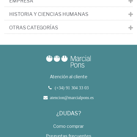
EMPRESA
HISTORIA Y CIENCIAS HUMANAS
OTRAS CATEGORÍAS
Atención al cliente
(+34) 91 304 33 03
atencion@marcialpons.es
¿DUDAS?
Como comprar
Preguntas frecuentes