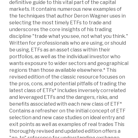
definitive guide to this vital part of the capital
markets. It contains numerous new examples of
the techniques that author Deron Wagner uses in
selecting the most timely ETFs to trade and
underscores the core insights of his trading
discipline "trade what you see, not what you think."
Written for professionals who are using, or should
be using, ETFs as an asset class within their
portfolios, as well as the individual investor who
wants exposure to wider sectors and geographical
regions than those available elsewhere.* This
revised edition of the classic resource focuses on
the pros, cons, and potential pitfalls of trading the
latest class of ETFs* Includes inversely correlated
and leveraged ETFs and the dangers, risks, and
benefits associated with each new class of ETF*
Contains a refresher on the initial concept of ETF
selection and new case studies on ideal entry and
exit points as well as examples of real trades This
thoroughly revised and updated edition offers a
"go-to" reference for understanding exchange-