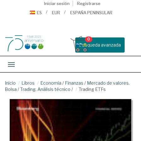
Iniciar sesión
Registrarse
ES
EUR
ESPAÑA PENINSULAR
0
Busqueda avanzada
Toggle navigation
Inicio
Libros
Economía
/
Finanzas
/
Mercado de valores.
Bolsa
/
Trading. Análisis técnico
/
Trading ETFs