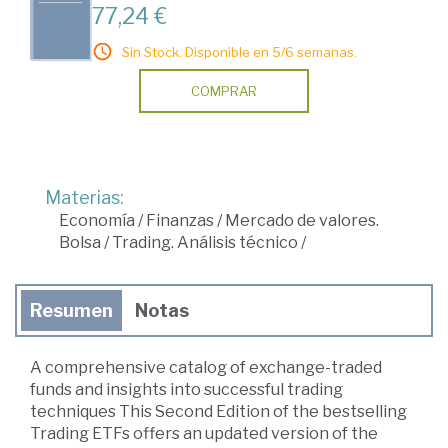
77,24 €
Sin Stock. Disponible en 5/6 semanas.
COMPRAR
Materias:
Economía
/
Finanzas
/
Mercado de valores.
Bolsa
/
Trading. Análisis técnico
/
Resumen
Notas
A comprehensive catalog of exchange-traded
funds and insights into successful trading
techniques This Second Edition of the bestselling
Trading ETFs offers an updated version of the