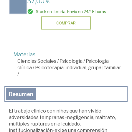
37,00 €
Stock en librería. Envío en 24/48 horas
COMPRAR
Materias:
Ciencias Sociales
/
Psicología
/
Psicología
clínica
/
Psicoterapia: individual, grupal, familiar
/
Resumen
El trabajo clínico con niños que han vivido
adversidades tempranas -negligencia, maltrato,
múltiples rupturas en el cuidado,
institucionalización-exige una comprensión