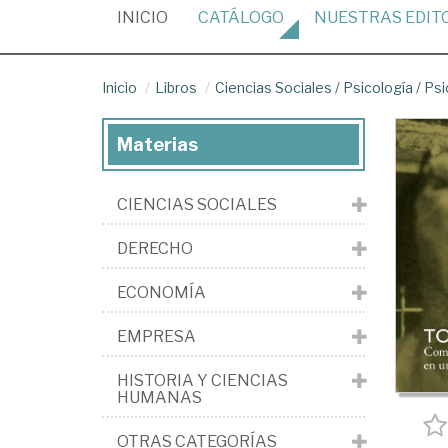
(CURRENT)
INICIO
CATÁLOGO
NUESTRAS
EDIT
Inicio
Libros
Ciencias Sociales
/
Psicología
/
Psi
Materias
CIENCIAS SOCIALES
DERECHO
ECONOMÍA
EMPRESA
HISTORIA Y CIENCIAS
HUMANAS
OTRAS CATEGORÍAS