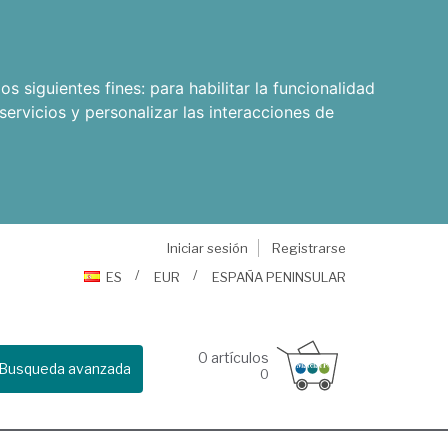
os siguientes fines:
para habilitar la funcionalidad
servicios y personalizar las interacciones de
Iniciar sesión
Registrarse
ES
EUR
ESPAÑA PENINSULAR
0
artículos
Busqueda avanzada
0