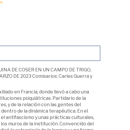
s.
INA DE COSER EN UN CAMPO DE TRIGO,
ZO DE 2023 Comisarios: Carles Guerra y
iliado en Francia, donde llevó a cabo una
ituciones psiquiátricas. Partidario de la
s, y de la relación con las gentes del
 dentro de la dinámica terapéutica. En el
 el antifascismo y unas prácticas culturales,
 los muros de la institución. Convencido del