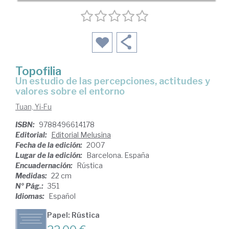
Topofilia
un estudio de las percepciones, actitudes y
valores sobre el entorno
Tuan, Yi-Fu
ISBN:
9788496614178
Editorial:
Editorial Melusina
Fecha de la edición:
2007
Lugar de la edición:
Barcelona. España
Encuadernación:
Rústica
Medidas:
22 cm
Nº Pág.:
351
Idiomas:
Español
Papel: Rústica