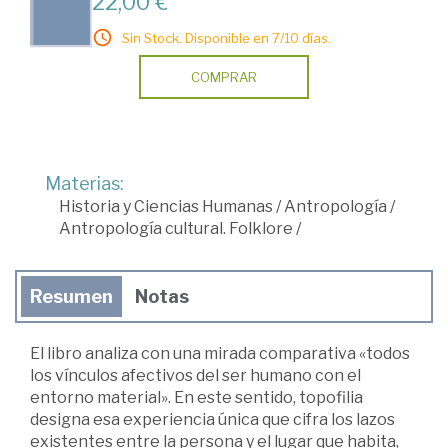
22,00 €
Sin Stock. Disponible en 7/10 días.
COMPRAR
Materias:
Historia y Ciencias Humanas
/
Antropología
/
Antropología cultural. Folklore
/
Resumen
Notas
El libro analiza con una mirada comparativa «todos
los vínculos afectivos del ser humano con el
entorno material». En este sentido, topofilia
designa esa experiencia única que cifra los lazos
existentes entre la persona y el lugar que habita,