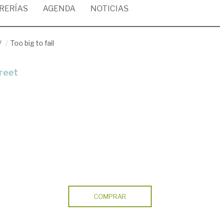
BRERÍAS
AGENDA
NOTICIAS
/
Too big to fail
treet
COMPRAR