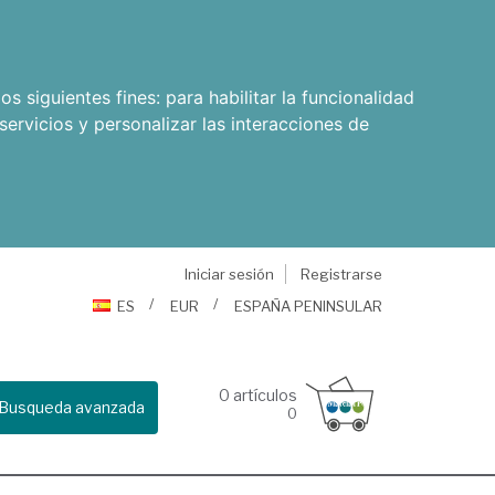
os siguientes fines:
para habilitar la funcionalidad
servicios y personalizar las interacciones de
Iniciar sesión
Registrarse
ES
EUR
ESPAÑA PENINSULAR
0
artículos
Busqueda avanzada
0