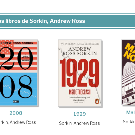
s libros de Sorkin, Andrew Ross
Mal
2008
1929
Sorki
rkin, Andrew Ross
Sorkin, Andrew Ross