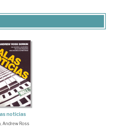
as noticias
n, Andrew Ross