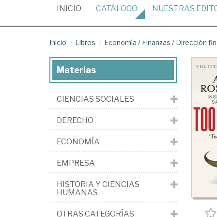
(CURRENT)
INICIO
CATÁLOGO
NUESTRAS
EDIT
Inicio
Libros
Economía
/
Finanzas
/
Dirección fi
Materias
CIENCIAS SOCIALES
DERECHO
ECONOMÍA
EMPRESA
HISTORIA Y CIENCIAS
HUMANAS
OTRAS CATEGORÍAS