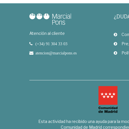
¿DUD
Atención al cliente
Com
Pre
(+34) 91 304 33 03
Polí
atencion@marcialpons.es
Esta actividad ha recibido una ayuda para la mode
Comunidad de Madrid correspondien