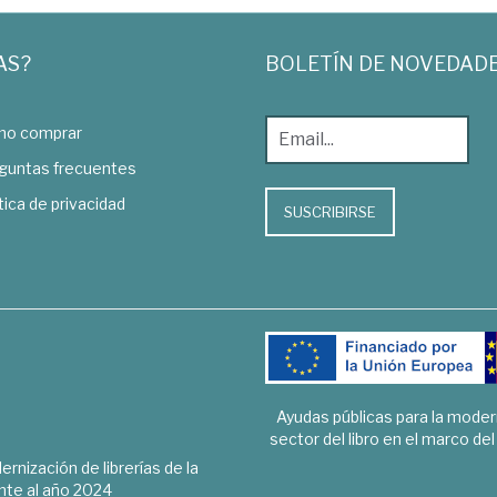
AS?
BOLETÍN DE NOVEDAD
o comprar
guntas frecuentes
tica de privacidad
SUSCRIBIRSE
Ayudas públicas para la mode
sector del libro en el marco de
rnización de librerías de la
te al año 2024