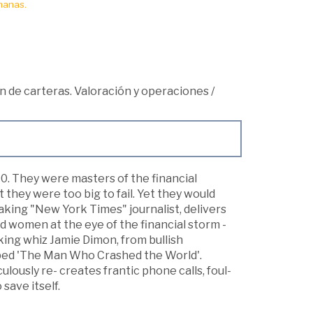
manas.
n de carteras. Valoración y operaciones
/
0. They were masters of the financial
t they were too big to fail. Yet they would
aking "New York Times" journalist, delivers
d women at the eye of the financial storm -
king whiz Jamie Dimon, from bullish
bed 'The Man Who Crashed the World'.
ously re- creates frantic phone calls, foul-
save itself.