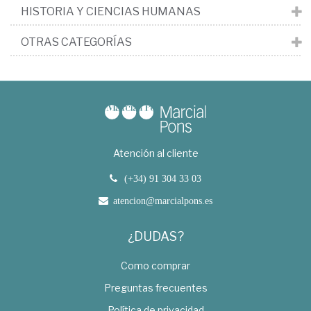
HISTORIA Y CIENCIAS HUMANAS
OTRAS CATEGORÍAS
Atención al cliente
(+34) 91 304 33 03
atencion@marcialpons.es
¿DUDAS?
Como comprar
Preguntas frecuentes
Política de privacidad