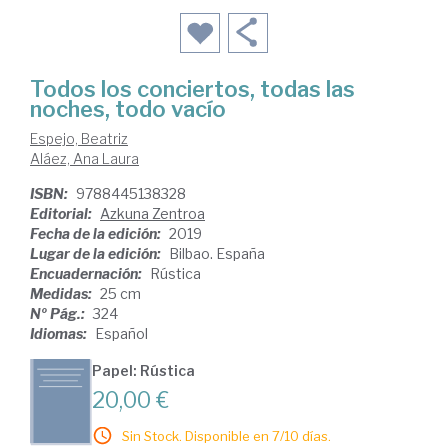
Todos los conciertos, todas las
noches, todo vacío
Espejo, Beatriz
Aláez, Ana Laura
ISBN:
9788445138328
Editorial:
Azkuna Zentroa
Fecha de la edición:
2019
Lugar de la edición:
Bilbao. España
Encuadernación:
Rústica
Medidas:
25 cm
Nº Pág.:
324
Idiomas:
Español
Papel: Rústica
20,00 €
Sin Stock. Disponible en 7/10 días.