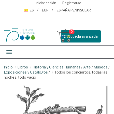
Iniciar sesión
Registrarse
ES
EUR
ESPAÑA PENINSULAR
0
Busqueda avanzada
Toggle navigation
Inicio
Libros
Historia y Ciencias Humanas
/
Arte
/
Museos
/
Exposiciones y Catálogos
/
Todos los conciertos, todas las
noches, todo vacío