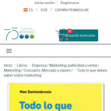
Iniciar sesión
Registrarse
ES
EUR
ESPAÑA PENINSULAR
0
Busqueda avanzada
Toggle navigation
Inicio
Libros
Empresa
/
Marketing, publicidad y venta
/
Marketing
/
Concepto. Mercado y clases
/
Todo lo que debes
saber sobre marketing