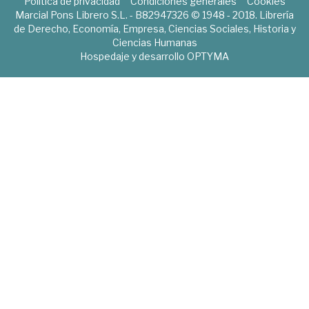
Política de privacidad
Condiciones generales
Cookies
Marcial Pons Librero S.L. - B82947326 © 1948 - 2018. Librería
de Derecho, Economía, Empresa, Ciencias Sociales, Historia y
Ciencias Humanas
Hospedaje y desarrollo
OPTYMA