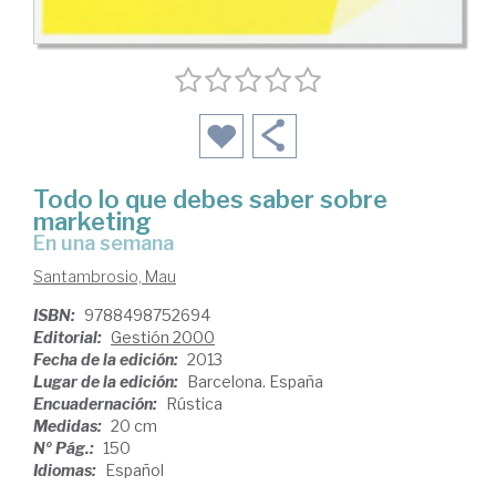
Todo lo que debes saber sobre
marketing
en una semana
Santambrosio, Mau
ISBN:
9788498752694
Editorial:
Gestión 2000
Fecha de la edición:
2013
Lugar de la edición:
Barcelona. España
Encuadernación:
Rústica
Medidas:
20 cm
Nº Pág.:
150
Idiomas:
Español