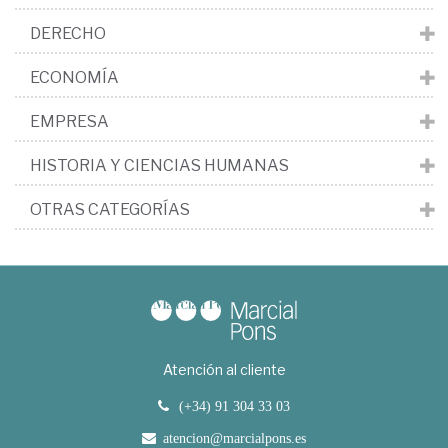
DERECHO
ECONOMÍA
EMPRESA
HISTORIA Y CIENCIAS HUMANAS
OTRAS CATEGORÍAS
Atención al cliente
(+34) 91 304 33 03
atencion@marcialpons.es