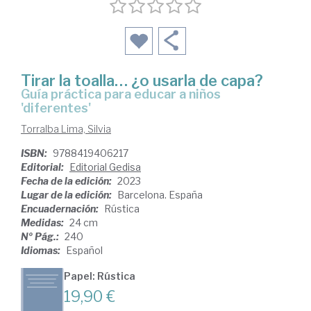
Tirar la toalla… ¿o usarla de capa?
guía práctica para educar a niños
'diferentes'
Torralba Lima, Silvia
ISBN:
9788419406217
Editorial:
Editorial Gedisa
Fecha de la edición:
2023
Lugar de la edición:
Barcelona. España
Encuadernación:
Rústica
Medidas:
24 cm
Nº Pág.:
240
Idiomas:
Español
Papel: Rústica
19,90 €