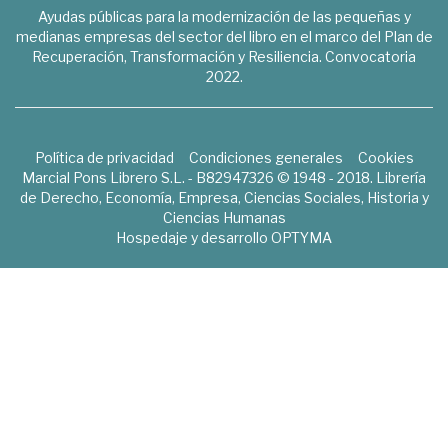
Ayudas públicas para la modernización de las pequeñas y
medianas empresas del sector del libro en el marco del Plan de
Recuperación, Transformación y Resiliencia. Convocatoria
2022.
Política de privacidad
Condiciones generales
Cookies
Marcial Pons Librero S.L. - B82947326 © 1948 - 2018. Librería
de Derecho, Economía, Empresa, Ciencias Sociales, Historia y
Ciencias Humanas
Hospedaje y desarrollo
OPTYMA