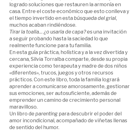
logrado soluciones que restauren la armonía en
casa. Entre el coste económico que esto conlleva y
el tiempo invertido en esta
búsqueda del grial
,
muchos acaban rindiéndose.
Tirar la toalla… ¿o usarla de capa?
es una invitación
a seguir probando hasta la saciedad lo que
realmente funcione para tu familia.
En esta guía práctica, holística y a la vez divertida y
cercana, Silvia Torralba comparte, desde su propia
experiencia como terapeuta y madre de dos niños
«diferentes», trucos, juegos y otros recursos
prácticos. Con este libro, toda la familia logrará
aprender a comunicarse amorosamente, gestionar
sus emociones, ser autosuficiente, además de
emprender un camino de crecimiento personal
maravilloso.
Un libro de
parenting
para descubrir el poder del
amor incondicional, acompañado de viñetas llenas
de sentido del humor.