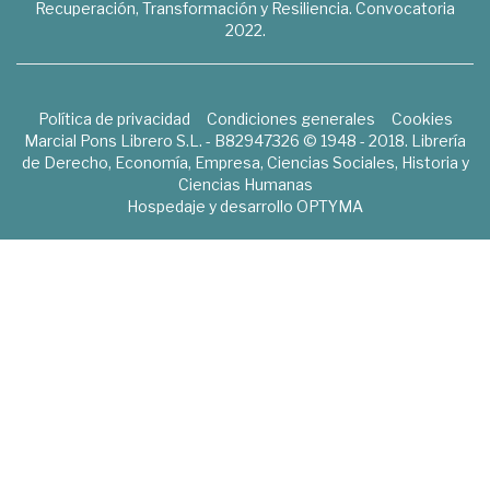
Recuperación, Transformación y Resiliencia. Convocatoria
2022.
Política de privacidad
Condiciones generales
Cookies
Marcial Pons Librero S.L. - B82947326 © 1948 - 2018. Librería
de Derecho, Economía, Empresa, Ciencias Sociales, Historia y
Ciencias Humanas
Hospedaje y desarrollo
OPTYMA