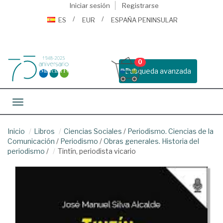
Iniciar sesión
Registrarse
ES
EUR
ESPAÑA PENINSULAR
0
Busqueda avanzada
Toggle navigation
Inicio
Libros
Ciencias Sociales
/
Periodismo. Ciencias de la
Comunicación
/
Periodismo
/
Obras generales. Historia del
periodismo
/
Tintín, periodista vicario