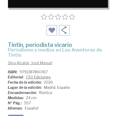
Tintín, periodista vicario
Periodismo y medios en Les Aventures de
Tintin
Silva Alcalde, José Manuel
ISBN:
9791387860417
Editorial:
CEU Ediciones
Fecha de la edición:
2026
Lugar de la edición:
Madrid. España
Encuadernación:
Rústica
Medidas:
24 cm
Nº Pág.:
557
Idiomas:
Español